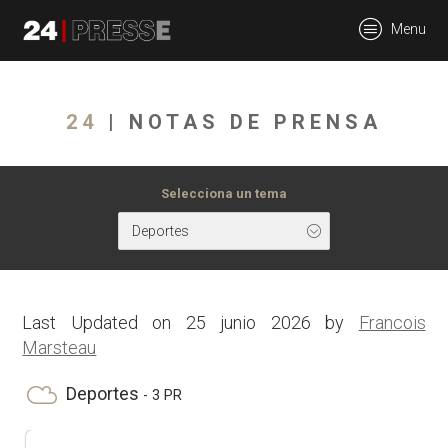
tt
Menu
24Presse -
24
| NOTAS DE PRENSA
Communiqués de
Selecciona un tema
Deportes
presse
Last Updated on 25 junio 2026 by
Francois
Marsteau
Deportes
- 3 PR