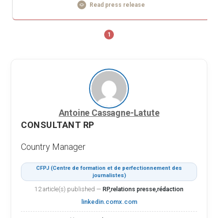
Read press release
1
Antoine Cassagne-Latute
CONSULTANT RP
Country Manager
CFPJ (Centre de formation et de perfectionnement des
journalistes)
12 article(s) published
—
RP,relations presse,rédaction
linkedin.com
x.com