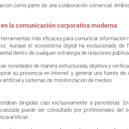
ación como parte de una colaboración comercial. Ambos
a en la comunicación corporativa moderna
s herramientas más eficaces para comunicar información r
icos. Aunque el ecosistema digital ha evolucionado de 
tal dentro de cualquier estrategia de relaciones pública
iar novedades de manera estructurada, objetiva y verifica
ejorar su presencia en Internet y generar una fuente de
 artificial y sistemas de monitorización de medios.
taban dirigidas casi exclusivamente a periodistas. E
alizada puede ser consultado por profesionales del sec
ia artificial.