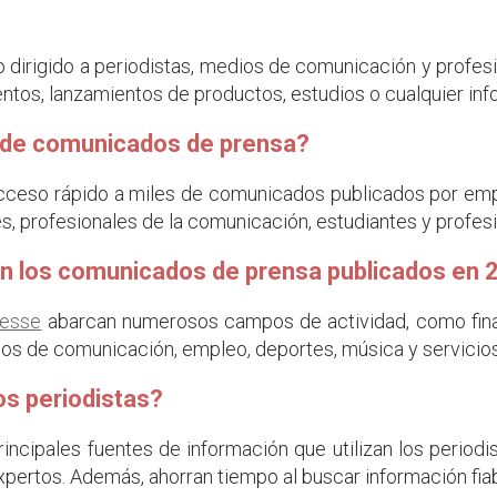
dirigido a periodistas, medios de comunicación y profesi
entos, lanzamientos de productos, estudios o cualquier inf
s de comunicados de prensa?
ceso rápido a miles de comunicados publicados por empre
es, profesionales de la comunicación, estudiantes y profes
n los comunicados de prensa publicados en
resse
abarcan numerosos campos de actividad, como finanz
ios de comunicación, empleo, deportes, música y servicio
os periodistas?
cipales fuentes de información que utilizan los periodist
xpertos. Además, ahorran tiempo al buscar información fiab