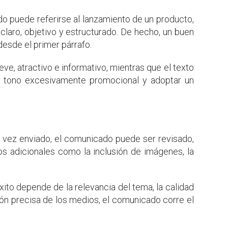
ido puede referirse al lanzamiento de un producto,
claro, objetivo y estructurado. De hecho, un buen
esde el primer párrafo.
eve, atractivo e informativo, mientras que el texto
n tono excesivamente promocional y adoptar un
 vez enviado, el comunicado puede ser revisado,
os adicionales como la inclusión de imágenes, la
ito depende de la relevancia del tema, la calidad
ión precisa de los medios, el comunicado corre el