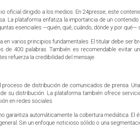
io oficial dirigido a los medios. En 24presse, este conten
sa. La plataforma enfatiza la importancia de un contenido 
ntas esenciales —quién, qué, cuándo, dónde y por qué— d
 en varios principios fundamentales. El titular debe ser br
os de 400 palabras. También es recomendable evitar u
tes refuerza la credibilidad del mensaje.
el proceso de distribución de comunicados de prensa. Una
de su distribución. La plataforma también ofrece servici
ión en redes sociales.
o garantiza automáticamente la cobertura mediática. El éx
general. Sin un enfoque noticioso sólido o una segmentac