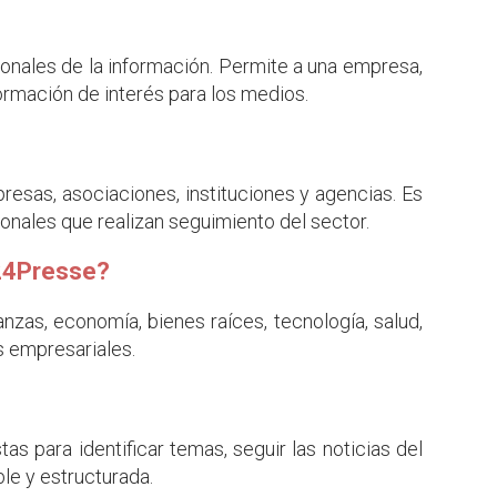
onales de la información. Permite a una empresa,
ormación de interés para los medios.
sas, asociaciones, instituciones y agencias. Es
ionales que realizan seguimiento del sector.
 24Presse?
as, economía, bienes raíces, tecnología, salud,
s empresariales.
as para identificar temas, seguir las noticias del
le y estructurada.