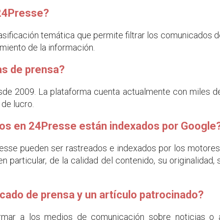
24Presse?
ificación temática que permite filtrar los comunicados d
imiento de la información.
as de prensa?
de 2009. La plataforma cuenta actualmente con miles d
de lucro.
os en 24Presse están indexados por Google
sse pueden ser rastreados e indexados por los motores
 particular, de la calidad del contenido, su originalidad, 
icado de prensa y un artículo patrocinado?
mar a los medios de comunicación sobre noticias o a