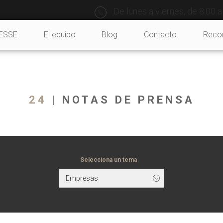
De lunes a viernes, de 8:00 a
ESSE
El equipo
Blog
Contacto
Recor
24
| NOTAS DE PRENSA
Selecciona un tema
Empresas