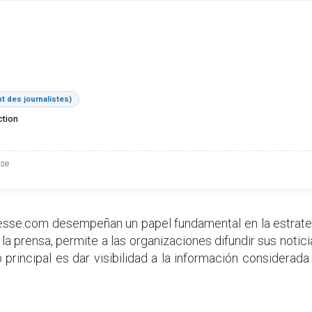
t des journalistes)
ction
sse
sse.com desempeñan un papel fundamental en la estrate
la prensa, permite a las organizaciones difundir sus noti
ivo principal es dar visibilidad a la información considera