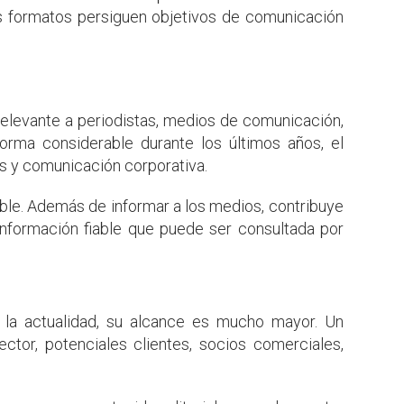
 formatos persiguen objetivos de comunicación
elevante a periodistas, medios de comunicación,
forma considerable durante los últimos años, el
s y comunicación corporativa.
ble. Además de informar a los medios, contribuye
 información fiable que puede ser consultada por
n la actualidad, su alcance es mucho mayor. Un
tor, potenciales clientes, socios comerciales,