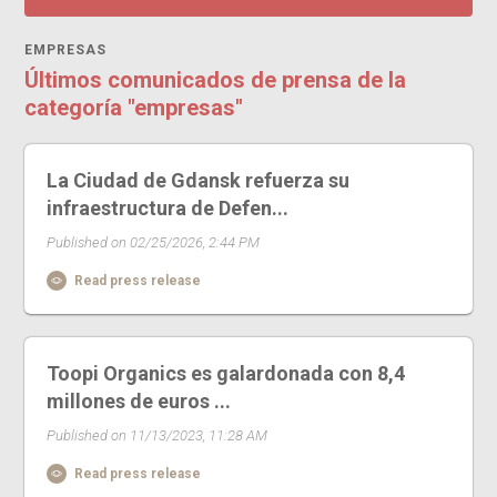
EMPRESAS
Últimos comunicados de prensa de la
categoría "empresas"
La Ciudad de Gdansk refuerza su
infraestructura de Defen...
Published on 02/25/2026, 2:44 PM
Read press release
Toopi Organics es galardonada con 8,4
millones de euros ...
Published on 11/13/2023, 11:28 AM
Read press release