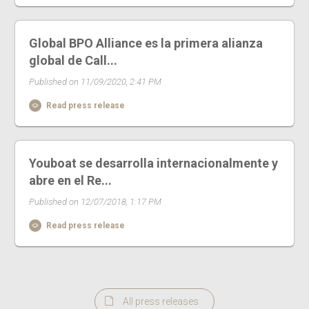
Global BPO Alliance es la primera alianza
global de Call...
Published on 11/09/2020, 2:41 PM
Read press release
Youboat se desarrolla internacionalmente y
abre en el Re...
Published on 12/07/2018, 1:17 PM
Read press release
All press releases