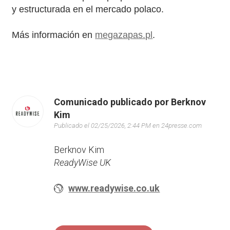
y estructurada en el mercado polaco.
Más información en
megazapas.pl
.
Comunicado publicado por Berknov
Kim
Publicado el 02/25/2026, 2:44 PM en 24presse.com
Berknov Kim
ReadyWise UK
www.readywise.co.uk