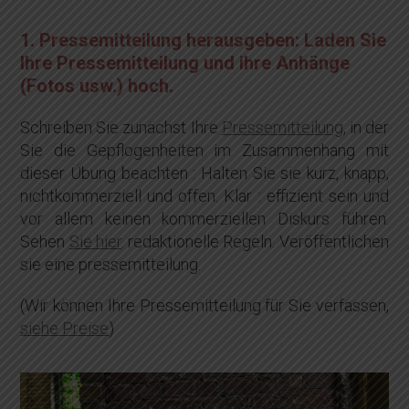
1. Pressemitteilung herausgeben: Laden Sie
Ihre Pressemitteilung und ihre Anhänge
(Fotos usw.) hoch.
Schreiben Sie zunächst Ihre
Pressemitteilung
, in der
Sie die Gepflogenheiten im Zusammenhang mit
dieser Übung beachten : Halten Sie sie kurz, knapp,
nichtkommerziell und offen. Klar : effizient sein und
vor allem keinen kommerziellen Diskurs führen.
Sehen
Sie hier
. redaktionelle Regeln. Veröffentlichen
sie eine pressemitteilung.
(Wir können Ihre Pressemitteilung für Sie verfassen,
siehe Preise
)