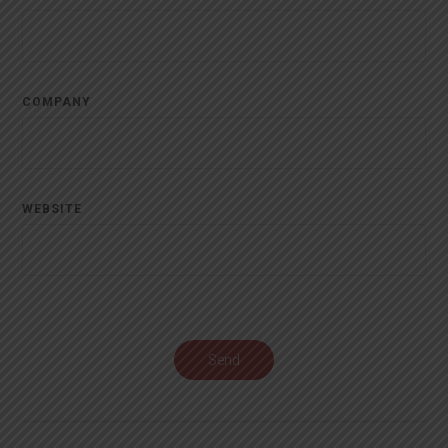
COMPANY
WEBSITE
Send