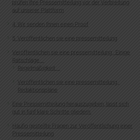
prüfen Ihre Pressemitteilung vor der Verbreitung
auf unserer Plattform
4. Wir senden Ihnen einen Proof
5. Veröffentlichen sie eine pressemitteilung
Veröffentlichen sie eine pressemitteilung : Einige
Ratschläge …
Regelmäßigkeit …
Veröffentlichen sie eine pressemitteilung :
Redaktionspläne
Eine Pressemitteilung herauszugeben, lässt sich
gut in fünf klare Schritte gliedern:
Häufig gestellte Fragen zur Veröffentlichung einer
Pressemitteilung