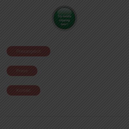
Preisangebot
Preise
Kontakt