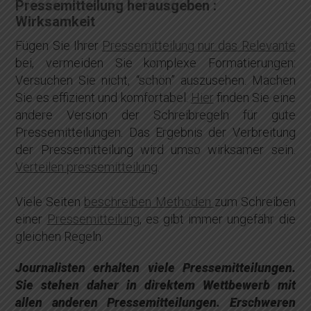
Pressemitteilung herausgeben :
Wirksamkeit
Fügen Sie Ihrer
Pressemitteilung nur das Relevante
bei, vermeiden Sie komplexe Formatierungen:
Versuchen Sie nicht, “schön” auszusehen. Machen
Sie es effizient und komfortabel.
Hier
finden Sie eine
andere Version der Schreibregeln für gute
Pressemitteilungen. Das Ergebnis der Verbreitung
der Pressemitteilung wird umso wirksamer sein.
Verteilen pressemitteilung
.
Viele Seiten
beschreiben Methoden
zum Schreiben
einer
Pressemitteilung
, es gibt immer ungefähr die
gleichen Regeln.
Journalisten erhalten viele Pressemitteilungen.
Sie stehen daher in direktem Wettbewerb mit
allen anderen Pressemitteilungen. Erschweren