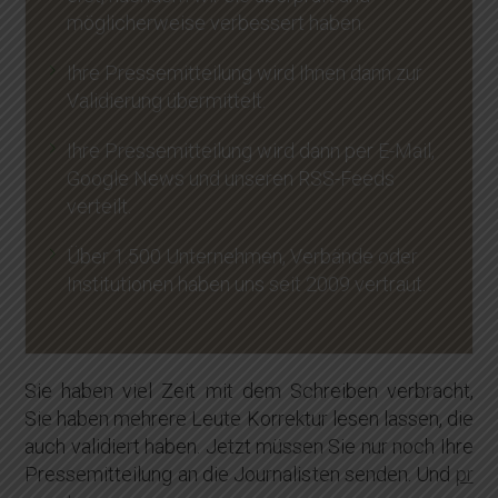
möglicherweise verbessert haben.
Ihre Pressemitteilung wird Ihnen dann zur
Validierung übermittelt.
Ihre Pressemitteilung wird dann per E-Mail,
Google News und unseren RSS-Feeds
verteilt.
Über 1.500 Unternehmen, Verbände oder
Institutionen haben uns seit 2009 vertraut.
Sie haben viel Zeit mit dem Schreiben verbracht,
Sie haben mehrere Leute Korrektur lesen lassen, die
auch validiert haben. Jetzt müssen Sie nur noch Ihre
Pressemitteilung an die Journalisten senden. Und
pr