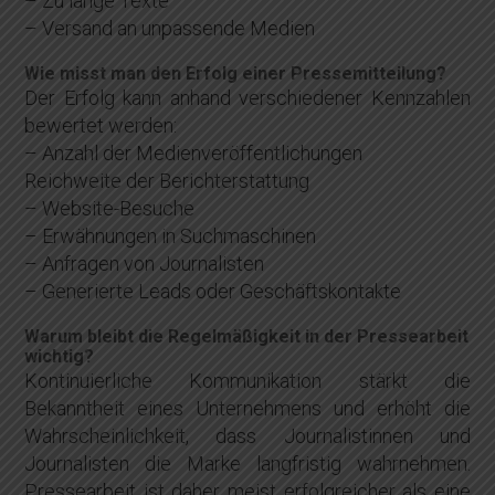
– Zu lange Texte
– Versand an unpassende Medien
Wie misst man den Erfolg einer Pressemitteilung?
Der Erfolg kann anhand verschiedener Kennzahlen
bewertet werden:
– Anzahl der Medienveröffentlichungen
Reichweite der Berichterstattung
– Website-Besuche
– Erwähnungen in Suchmaschinen
– Anfragen von Journalisten
– Generierte Leads oder Geschäftskontakte
Warum bleibt die Regelmäßigkeit in der Pressearbeit
wichtig?
Kontinuierliche Kommunikation stärkt die
Bekanntheit eines Unternehmens und erhöht die
Wahrscheinlichkeit, dass Journalistinnen und
Journalisten die Marke langfristig wahrnehmen.
Pressearbeit ist daher meist erfolgreicher als eine