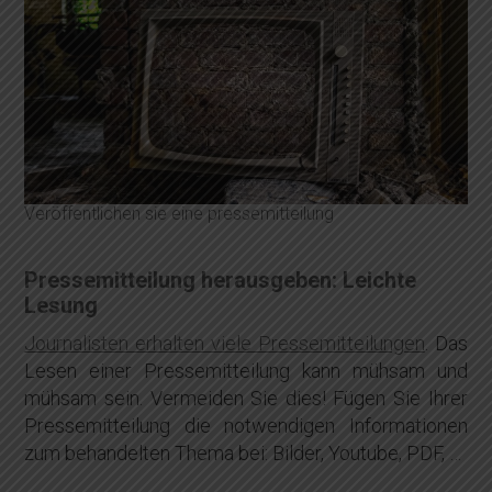
Veröffentlichen sie eine pressemitteilung
Pressemitteilung herausgeben: Leichte
Lesung
Journalisten erhalten viele Pressemitteilungen
. Das
Lesen einer Pressemitteilung kann mühsam und
mühsam sein. Vermeiden Sie dies! Fügen Sie Ihrer
Pressemitteilung die notwendigen Informationen
zum behandelten Thema bei: Bilder, Youtube, PDF, …