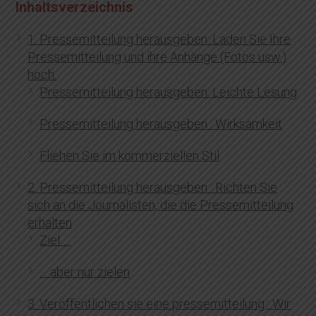
Inhaltsverzeichnis
1. Pressemitteilung herausgeben: Laden Sie Ihre
Pressemitteilung und ihre Anhänge (Fotos usw.)
hoch.
Pressemitteilung herausgeben: Leichte Lesung
Pressemitteilung herausgeben : Wirksamkeit
Fliehen Sie im kommerziellen Stil
2. Pressemitteilung herausgeben : Richten Sie
sich an die Journalisten, die die Pressemitteilung
erhalten
Ziel …
… aber nur zielen
3. Veröffentlichen sie eine pressemitteilung : Wir