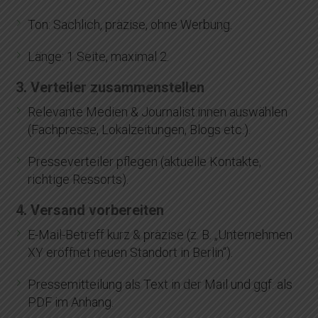
Ton: Sachlich, präzise, ohne Werbung.
Länge: 1 Seite, maximal 2.
3. Verteiler zusammenstellen
Relevante Medien & Journalist:innen auswählen
(Fachpresse, Lokalzeitungen, Blogs etc.).
Presseverteiler pflegen (aktuelle Kontakte,
richtige Ressorts).
4. Versand vorbereiten
E-Mail-Betreff kurz & präzise (z. B. „Unternehmen
XY eröffnet neuen Standort in Berlin“).
Pressemitteilung als Text in der Mail und ggf. als
PDF im Anhang.