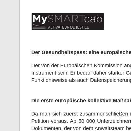
Der Gesundheitspass: eine europäisch
Der von der Europäischen Kommission ang
Instrument sein. Er bedarf daher starker G
Funktionsweise als auch Datenspeicherung
Die erste europäische kollektive Maßn
Da man sich zuerst zusammenschließen m
Petition voraus. Ab 50 000 Unterzeichnern
Dokumenten, der von dem Anwaltsteam bei