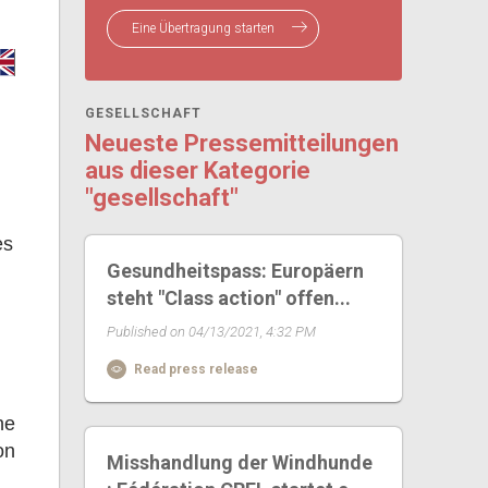
Eine Übertragung starten
GESELLSCHAFT
Neueste Pressemitteilungen
aus dieser Kategorie
"gesellschaft"
es
Gesundheitspass: Europäern
steht "Class action" offen...
Published on 04/13/2021, 4:32 PM
Read press release
ne
on
Misshandlung der Windhunde