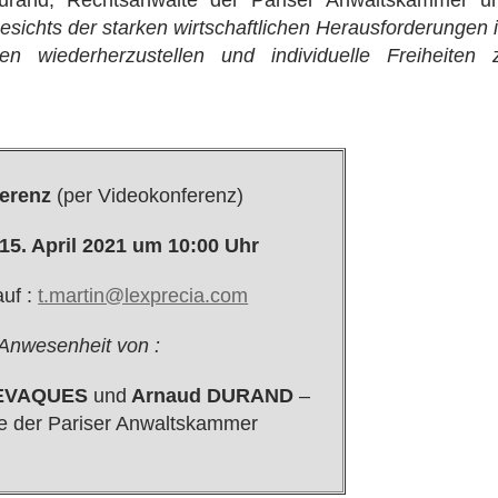
rand, Rechtsanwälte der Pariser Anwaltskammer u
esichts der starken wirtschaftlichen Herausforderungen i
en wiederherzustellen und individuelle Freiheiten 
erenz
(per Videokonferenz)
15. April 2021 um 10:00 Uhr
uf :
t.martin@lexprecia.com
 Anwesenheit von :
UEVAQUES
und
Arnaud DURAND
–
e der Pariser Anwaltskammer