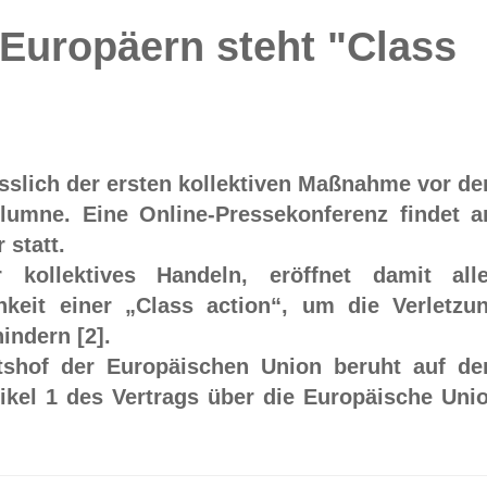
Europäern steht "Class
lässlich der ersten kollektiven Maßnahme vor d
lumne. Eine Online-Pressekonferenz findet 
 statt.
 kollektives Handeln, eröffnet damit all
keit einer „Class action“, um die Verletzu
hindern [2].
shof der Europäischen Union beruht auf d
tikel 1 des Vertrags über die Europäische Uni