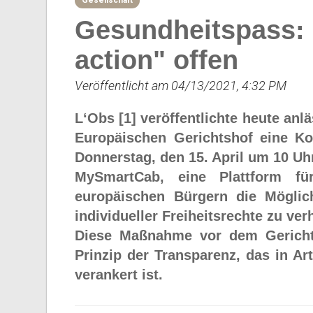
Gesellschaft
Gesundheitspass: 
action" offen
Veröffentlicht am 04/13/2021, 4:32 PM
L‘Obs [1] veröffentlichte heute an
Europäischen Gerichtshof eine Ko
Donnerstag, den 15. April um 10 Uhr
MySmartCab, eine Plattform für
europäischen Bürgern die Möglich
individueller Freiheitsrechte zu ver
Diese Maßnahme vor dem Gericht
Prinzip der Transparenz, das in Ar
verankert ist.