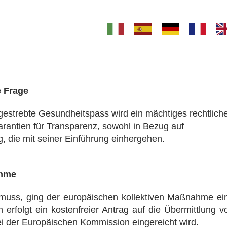
e Frage
estrebte Gesundheitspass wird ein mächtiges rechtlich
arantien für Transparenz, sowohl in Bezug auf
, die mit seiner Einführung einhergehen.
ahme
uss, ging der europäischen kollektiven Maßnahme ei
 erfolgt ein kostenfreier Antrag auf die Übermittlung v
 der Europäischen Kommission eingereicht wird.