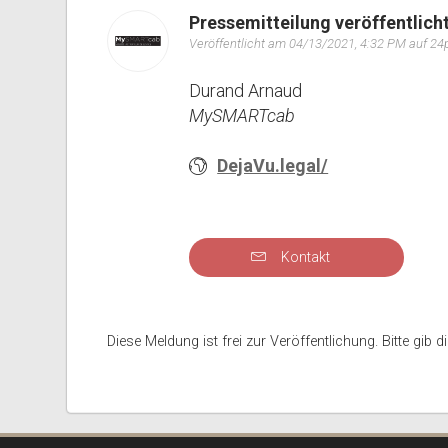
Pressemitteilung veröffentlich
Veröffentlicht am 04/13/2021, 4:32 PM auf 2
Durand Arnaud
MySMARTcab
DejaVu.legal/
Kontakt
Diese Meldung ist frei zur Veröffentlichung. Bitte gib d