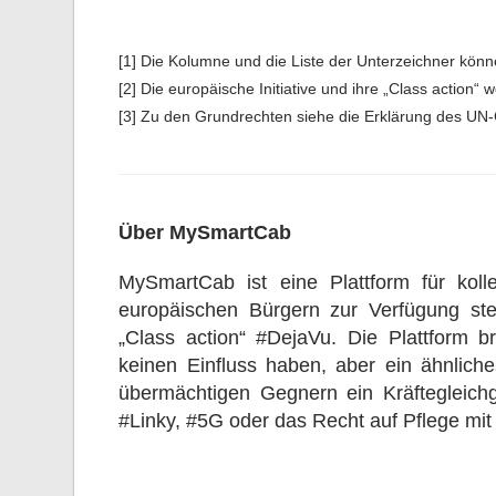
[1] Die Kolumne und die Liste der Unterzeichner kön
[2] Die europäische Initiative und ihre „Class action“
[3] Zu den Grundrechten siehe die Erklärung des UN-
Über MySmartCab
MySmartCab ist eine Plattform für kol
europäischen Bürgern zur Verfügung ste
„Class action“ #DejaVu. Die Plattform b
keinen Einfluss haben, aber ein ähnlich
übermächtigen Gegnern ein Kräftegleichg
#Linky, #5G oder das Recht auf Pflege mit