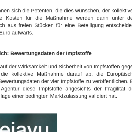
nnen sich die Petenten, die dies wünschen, der kollektiv
ie Kosten für die Maßnahme werden dann unter d
ch aus freien Stücken für eine Beteiligung entscheide
Euro aufwärts.
lich: Bewertungsdaten der Impfstoffe
auf der Wirksamkeit und Sicherheit von Impfstoffen geg
t die kollektive Maßnahme darauf ab, die Europäisc
Bewertungsdaten der vier Impfstoffe zu veröffentlichen. 
gentur diese Impfstoffe angesichts der Fragilität d
dlage einer bedingten Marktzulassung validiert hat.