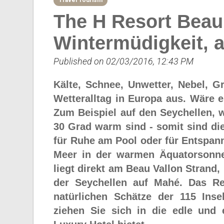
Travel Tourism
The H Resort Beau
Wintermüdigkeit, 
Published on 02/03/2016, 12:43 PM
Kälte, Schnee, Unwetter, Nebel, G
Wetteralltag in Europa aus. Wäre 
Zum Beispiel auf den Seychellen, 
30 Grad warm sind - somit sind die
für Ruhe am Pool oder für Entspa
Meer in der warmen Äquatorsonne
liegt direkt am Beau Vallon Strand,
der Seychellen auf Mahé. Das Re
natürlichen Schätze der 115 Ins
ziehen Sie sich in die edle und