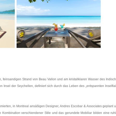
n, feinsandigen Strand von Beau Vallon und am kristallklaren Wasser des Indisc
 Insel der Seychellen, definiert sich durch das Leben des „entspannten Inselflai
mmierten, in Montreal ansäßigen Designer, Andres Escobar & Associates geplant 
ie Kombination verschiendener Stile und das gerundete Mobiliar bilden eine ruh