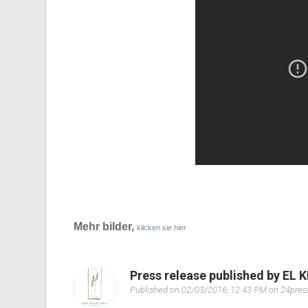
Mehr bilder,
kilcken sie hier
Press release published by E
Published on 02/03/2016, 12:43 PM on 24pre