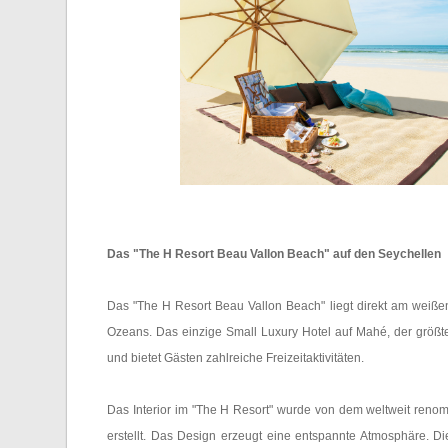
Das "The H Resort Beau Vallon Beach" auf den Seychellen
Das "The H Resort Beau Vallon Beach" liegt direkt am weiße
Ozeans. Das einzige Small Luxury Hotel auf Mahé, der größten
und bietet Gästen zahlreiche Freizeitaktivitäten.
Das Interior im "The H Resort" wurde von dem weltweit reno
erstellt. Das Design erzeugt eine entspannte Atmosphäre. D