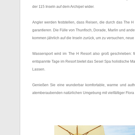
der 115 Inseln auf dem Archipel wider.
Angler werden feststellen, dass Reisen, die durch das The 
garantieren. Die Fülle von Thunfisch, Dorade, Marlin und and
kommen jährlich auf die Inseln zurück, um zu versuchen, neue 
Wassersport wird im The H Resort also groß geschrieben: 
entspannte Tage im Resort bietet das Sesel Spa holistisc
Lassen.
Genießen Sie eine wunderbar komfortable, warme und authe
atemberaubenden natürlichen Umgebung mit vielfältiger Flora