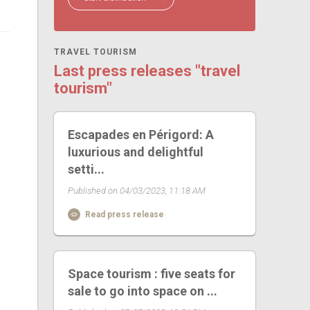
TRAVEL TOURISM
Last press releases "travel
tourism"
Escapades en Périgord: A
luxurious and delightful
setti...
Published on 04/03/2023, 11:18 AM
Read press release
Space tourism : five seats for
sale to go into space on ...