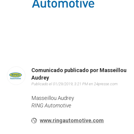
Comunicado publicado por Masseillou
Audrey
Publicado el 01/29/2019, 3:21 PM en 24presse.com
Masseillou Audrey
RING Automotive
www.ringautomotive.com