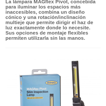
La lámpara MAGflex Pivot, concebida
para iluminar los espacios más
inaccesibles, combina un diseño
cónico y una rotación/inclinación
multieje que permite dirigir el haz de
luz exactamente donde lo necesite.
Sus opciones de montaje flexibles
permiten utilizarla sin las manos.