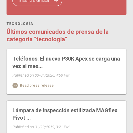
Iniciar una emisión
TECNOLOGÍA
Últimos comunicados de prensa de la
categoría "tecnología"
Teléfonos: El nuevo P30K Apex se carga una
vez al mes...
Published on 03/04/2026, 4:50 PM
Read press release
Lámpara de inspección estilizada MAGflex
Pivot ...
Published on 01/29/2019, 3:21 PM