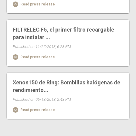
Read press release
FILTRELEC F5, el primer filtro recargable
para instalar ...
Published on 11/27/2018, 6:28 PM
Read press release
Xenon150 de Ring: Bombillas halógenas de
rendimiento...
Published on 06/13/2018, 2:43 PM
Read press release