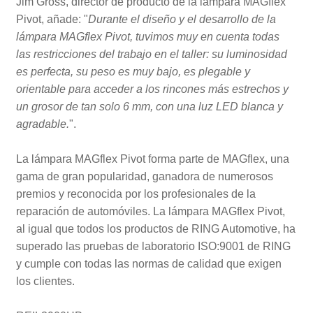
Jim Gross, director de producto de la lámpara MAGflex
Pivot, añade: "
Durante el diseño y el desarrollo de la
lámpara MAGflex Pivot, tuvimos muy en cuenta todas
las restricciones del trabajo en el taller: su luminosidad
es perfecta, su peso es muy bajo, es plegable y
orientable para acceder a los rincones más estrechos y
un grosor de tan solo 6 mm, con una luz LED blanca y
agradable.
".
La lámpara MAGflex Pivot forma parte de MAGflex, una
gama de gran popularidad, ganadora de numerosos
premios y reconocida por los profesionales de la
reparación de automóviles. La lámpara MAGflex Pivot,
al igual que todos los productos de RING Automotive, ha
superado las pruebas de laboratorio ISO:9001 de RING
y cumple con todas las normas de calidad que exigen
los clientes.