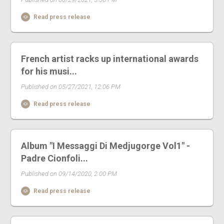
Read press release
French artist racks up international awards
for his musi...
Published on 05/27/2021, 12:06 PM
Read press release
Album "I Messaggi Di Medjugorge Vol1" -
Padre Cionfoli...
Published on 09/14/2020, 2:00 PM
Read press release