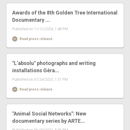
Awards of the 8th Golden Tree International
Documentary ...
Published on 11/12/2024, 1:48 PM
Read press release
"L’absolu" photographs and writing
installations Géra...
Published on 07/24/2023, 1:31 PM
Read press release
"Animal Social Networks": New
documentary series by ARTE...
Published on 06/29/2021, 5:36 PM