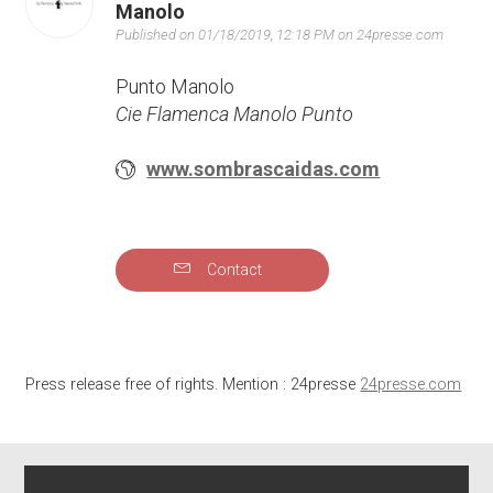
Manolo
Published on 01/18/2019, 12:18 PM on 24presse.com
Punto Manolo
Cie Flamenca Manolo Punto
www.sombrascaidas.com
Contact
Press release free of rights. Mention : 24presse
24presse.com