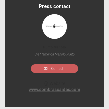
Press contact
Punto Manolo
Cie Flamenca Manolo Punto
Contact
Website
www.sombrascaidas.com