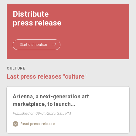
Distribute
press release
Start distribution
CULTURE
Last press releases "culture"
Artenna, a next-generation art
marketplace, to launch...
Published on 09/04/2025, 3:05 PM
Read press release