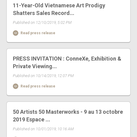
11-Year-Old Vietnamese Art Prodigy
Shatters Sales Record...
Published on 12/10/2019, 5:02 PM
Read press release
PRESS INVITATION : ConneXe, Exhibition &
Private Viewing...
Published on 10/14/2019, 12:07 PM
Read press release
50 Artists 50 Masterworks - 9 au 13 octobre
2019 Espace ...
Published on 10/01/2019, 10:16 AM