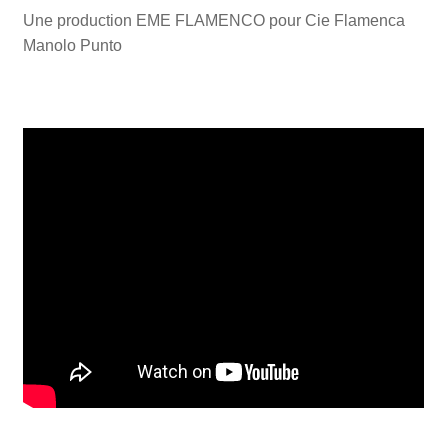
Une production EME FLAMENCO pour Cie Flamenca
Manolo Punto