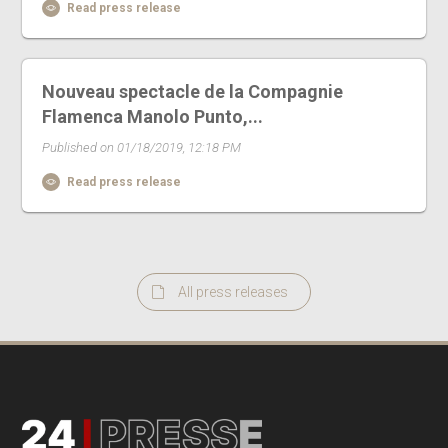
Read press release
Nouveau spectacle de la Compagnie
Flamenca Manolo Punto,...
Published on 01/18/2019, 12:18 PM
Read press release
All press releases