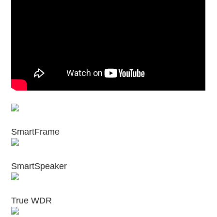
SmartFrame
SmartSpeaker
True WDR