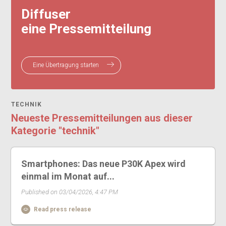
Diffuser
eine Pressemitteilung
Eine Übertragung starten
TECHNIK
Neueste Pressemitteilungen aus dieser
Kategorie "technik"
Smartphones: Das neue P30K Apex wird
einmal im Monat auf...
Published on 03/04/2026, 4:47 PM
Read press release