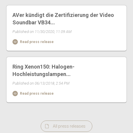
AVer kündigt die Zertifizierung der Video
Soundbar VB34...
Published on 11/30/2020, 11:09 AM
Read press release
Ring Xenon150: Halogen-
Hochleistungslampen...
Published on 06/13/2018, 2:54 PM
Read press release
All press releases