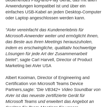
bedienendes Plug-and-Play Gerät, das mit allen
Anwendungen kompatibel ist und über ein
einfaches USB-Kabel an jeden Desktop-Computer
oder Laptop angeschlossen werden kann.
"AVer vereinfacht das Kundenerlebnis für
Microsoft-Anwender weiter und ermöglicht ihnen,
das Beste aus ihren Meetings herauszuholen,
indem es erschwingliche, qualitativ hochwertige
Lösungen für jede Art der Zusammenarbeit
bietet"
, sagte Carl Harvell, Director of Product
Marketing bei AVer USA
Albert Kooiman, Director of Engineering and
Certification von Microsoft Teams Device
Partners,sagte:
"Die VB342+ Video Soundbar von
AVer ist das neueste zertifizierte Gerät für
Microsoft Teams und erweitert das Angebot an