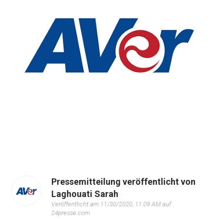
Pressemitteilung veröffentlicht von
Laghouati Sarah
Veröffentlicht am 11/30/2020, 11:09 AM auf
24presse.com