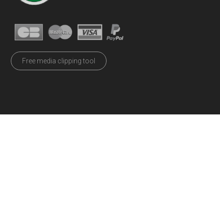
Free media clipping tool