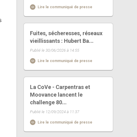
Lire le communiqué de presse
s
Fuites, sécheresses, réseaux
vieillissants : Hubert Ba...
Publié le 30/06/2026 à 14:55
Lire le communiqué de presse
La CoVe - Carpentras et
Moovance lancent le
challenge 80...
Publié le 12/09/2024 à 11:37
Lire le communiqué de presse