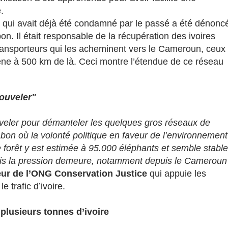
.
re qui avait déjà été condamné par le passé a été dénonc
n. Il était responsable de la récupération des ivoires
 transporteurs qui les acheminent vers le Cameroun, ceux
rene à 500 km de là. Ceci montre l’étendue de ce réseau
nouveler"
ouveler pour démanteler les quelques gros réseaux de
Gabon où la volonté politique en faveur de l’environnement
 forêt y est estimée à 95.000 éléphants et semble stable
 Mais la pression demeure, notamment depuis le Cameroun
teur de l’ONG Conservation Justice
qui appuie les
e trafic d’ivoire.
 plusieurs tonnes d’ivoire