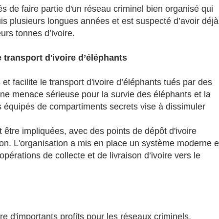
de faire partie d'un réseau criminel bien organisé qui
s plusieurs longues années et est suspecté d’avoir déjà
rs tonnes d’ivoire.
 transport d'ivoire d’éléphants
t facilite le transport d'ivoire d’éléphants tués par des
une menace sérieuse pour la survie des éléphants et la
les équipés de compartiments secrets vise à dissimuler
 être impliquées, avec des points de dépôt d'ivoire
bon. L'organisation a mis en place un système moderne e
érations de collecte et de livraison d’ivoire vers le
re d'importants profits pour les réseaux criminels,