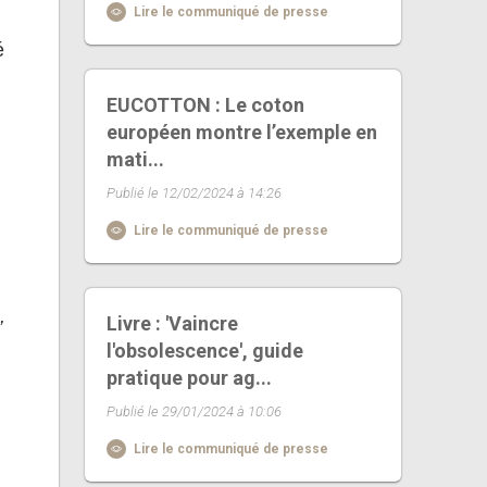
Lire le communiqué de presse
é
EUCOTTON : Le coton
européen montre l’exemple en
mati...
Publié le 12/02/2024 à 14:26
Lire le communiqué de presse
,
Livre : 'Vaincre
l'obsolescence', guide
pratique pour ag...
Publié le 29/01/2024 à 10:06
Lire le communiqué de presse