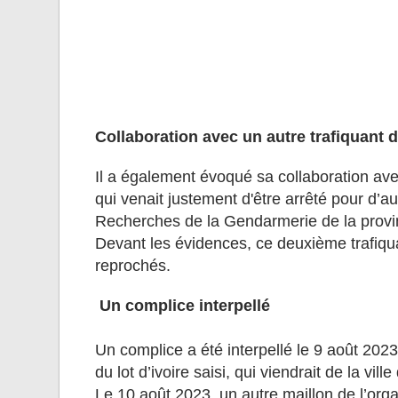
Collaboration avec un autre trafiquant d
Il a également évoqué sa collaboration avec
qui venait justement d'être arrêté pour d’a
Recherches de la Gendarmerie de la pro
Devant les évidences, ce deuxième trafiqua
reprochés.
Un complice interpellé
Un complice a été interpellé le 9 août 202
du lot d’ivoire saisi, qui viendrait de la vill
Le 10 août 2023, un autre maillon de l’orga