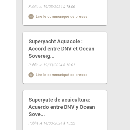
Publié le 19/03/2024 à 18:06
Lire le communiqué de presse
Superyacht Aquacole :
Accord entre DNV et Ocean
Sovereig...
Publié le 19/03/2024 à 18:01
Lire le communiqué de presse
Superyate de acuicultura:
Acuerdo entre DNV y Ocean
Sove...
e
Publié le 14/03/2024 à 15:22