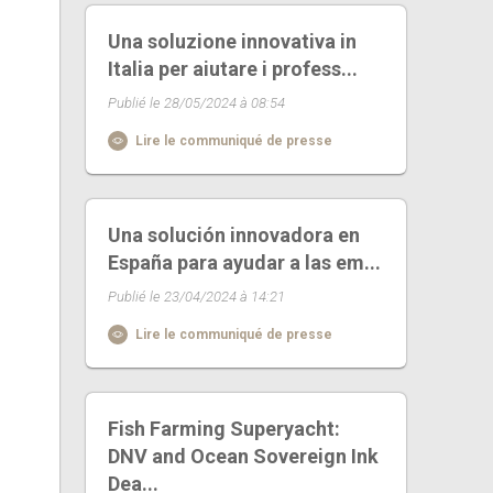
Una soluzione innovativa in
Italia per aiutare i profess...
Publié le 28/05/2024 à 08:54
Lire le communiqué de presse
Una solución innovadora en
España para ayudar a las em...
Publié le 23/04/2024 à 14:21
Lire le communiqué de presse
Fish Farming Superyacht:
DNV and Ocean Sovereign Ink
Dea...