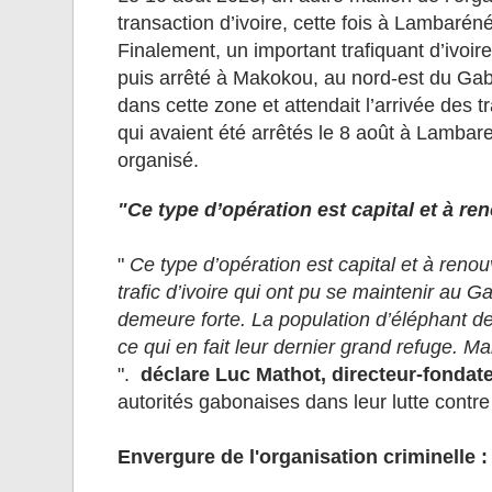
transaction d’ivoire, cette fois à Lambaréné
Finalement, un important trafiquant d’ivoi
puis arrêté à Makokou, au nord-est du Gabo
dans cette zone et attendait l’arrivée des
qui avaient été arrêtés le 8 août à Lamba
organisé.
"Ce type d’opération est capital et à re
"
Ce type d’opération est capital et à ren
trafic d’ivoire qui ont pu se maintenir au 
demeure forte. La population d’éléphant de
ce qui en fait leur dernier grand refuge.
".
déclare Luc Mathot, directeur-fonda
autorités gabonaises dans leur lutte contre l
Envergure de l'organisation criminelle :