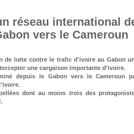
n réseau international d
u Gabon vers le Cameroun
 de lutte contre le trafic d’ivoire au Gabon u
tercepter une cargaison importante d’ivoire.
heminé depuis le Gabon vers le Cameroun p
’ivoire.
pellées dont au moins trois des protagonist
.