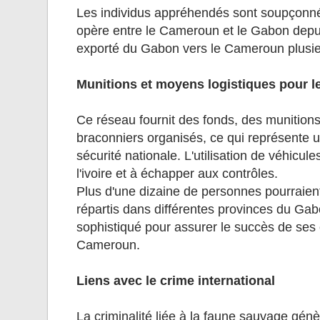
Les individus appréhendés sont soupçonnés 
opère entre le Cameroun et le Gabon depui
exporté du Gabon vers le Cameroun plusieu
Munitions et moyens logistiques pour le
Ce réseau fournit des fonds, des munitions e
braconniers organisés, ce qui représente 
sécurité nationale. L'utilisation de véhicu
l'ivoire et à échapper aux contrôles.
Plus d'une dizaine de personnes pourraient
répartis dans différentes provinces du Ga
sophistiqué pour assurer le succès de ses op
Cameroun.
Liens avec le crime international
La criminalité liée à la faune sauvage génè