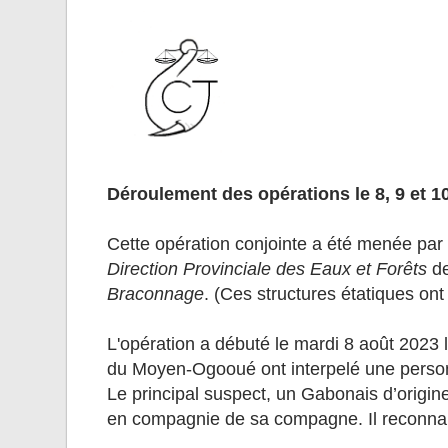
Déroulement des opérations le 8, 9 et 1
Cette opération conjointe a été menée par 
Direction Provinciale des Eaux et Forêts
d
Braconnage
. (Ces structures étatiques on
L'opération a débuté le mardi 8 août 2023 l
du Moyen-Ogooué ont interpelé une personne
Le principal suspect, un Gabonais d’origi
en compagnie de sa compagne. Il reconnait 