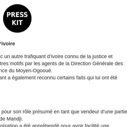
’ivoire
 un autre trafiquant d’ivoire connu de la justice et
utres motifs par les agents de la Direction Générale des
vince du Moyen-Ogooué.
nt a également reconnu certains faits qui lui ont été
3 pour son rôle présumé en tant que vendeur d’une parti
e de Mandji.
nisation a été appréhendé pour avoir facilité une