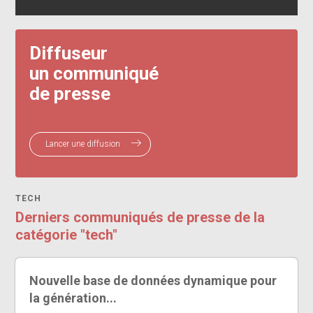
Diffuseur
un communiqué
de presse
Lancer une diffusion
TECH
Derniers communiqués de presse de la
catégorie "tech"
Nouvelle base de données dynamique pour
la génération...