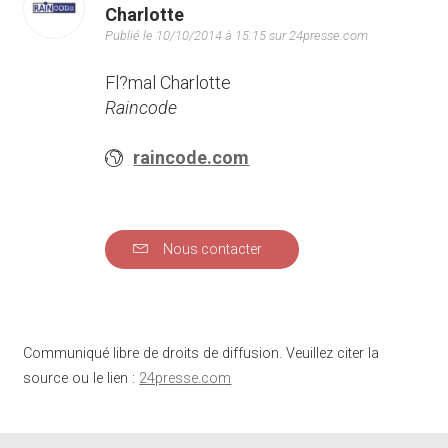
Charlotte
Publié le 10/10/2014 à 15:15 sur 24presse.com
Fl?mal Charlotte
Raincode
raincode.com
Nous contacter
Communiqué libre de droits de diffusion. Veuillez citer la
source ou le lien :
24presse.com