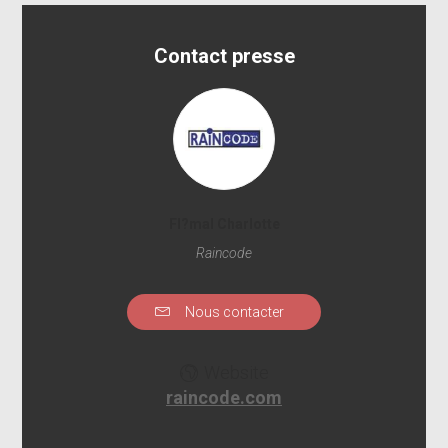
Contact presse
Fl?mal Charlotte
Raincode
Nous contacter
Website
raincode.com