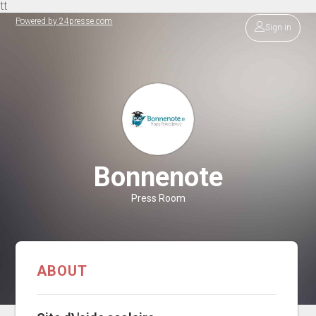
tt
Powered by 24presse.com
Sign in
Bonnenote
Press Room
ABOUT