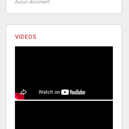
Aucun document
VIDEOS