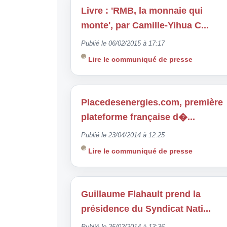
Livre : 'RMB, la monnaie qui
monte', par Camille-Yihua C...
Publié le 06/02/2015 à 17:17
Lire le communiqué de presse
Placedesenergies.com, première
plateforme française d�...
Publié le 23/04/2014 à 12:25
Lire le communiqué de presse
Guillaume Flahault prend la
présidence du Syndicat Nati...
Publié le 25/02/2014 à 13:36