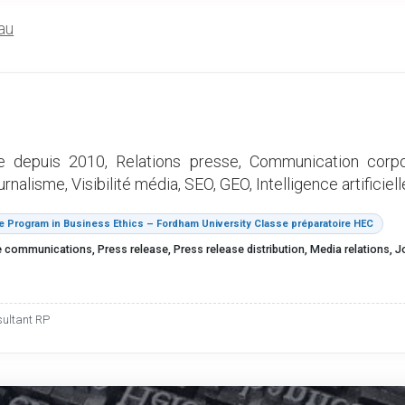
au
se depuis 2010, Relations presse, Communication corp
lisme, Visibilité média, SEO, GEO, Intelligence artificiell
Program in Business Ethics – Fordham University Classe préparatoire HEC
 communications, Press release, Press release distribution, Media relations, Journ
sultant RP