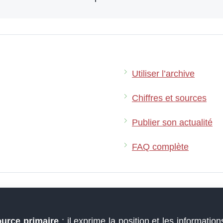
Utiliser l’archive
Chiffres et sources
Publier son actualité
FAQ complète
ource primaire
: il exprime la position et les informations