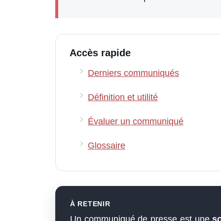
Accès rapide
Derniers communiqués
Définition et utilité
Évaluer un communiqué
Glossaire
À RETENIR
Un communiqué de presse est une
s