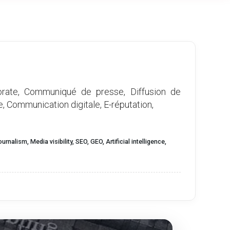
orate, Communiqué de presse, Diffusion de
e, Communication digitale, E-réputation,
alism, Media visibility, SEO, GEO, Artificial intelligence,