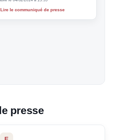
Lire le communiqué de presse
de presse
E