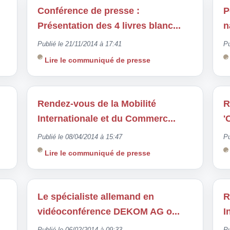
Conférence de presse :
P
Présentation des 4 livres blanc...
n
Publié le 21/11/2014 à 17:41
Pu
Lire le communiqué de presse
Rendez-vous de la Mobilité
R
Internationale et du Commerc...
'
Publié le 08/04/2014 à 15:47
Pu
Lire le communiqué de presse
Le spécialiste allemand en
R
vidéoconférence DEKOM AG o...
I
Publié le 06/02/2014 à 09:33
Pu