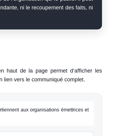
pendante, ni le recoupement des faits, ni
 en haut de la page permet d’afficher les
 un lien vers le communiqué complet.
rtiennent aux organisations émettrices et