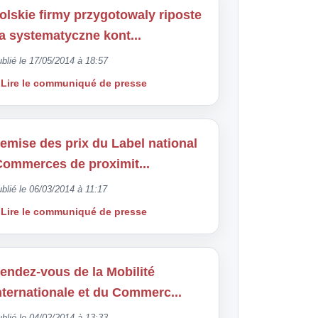
olskie firmy przygotowaly riposte
a systematyczne kont...
blié le 17/05/2014 à 18:57
Lire le communiqué de presse
emise des prix du Label national
Commerces de proximit...
blié le 06/03/2014 à 11:17
Lire le communiqué de presse
endez-vous de la Mobilité
nternationale et du Commerc...
blié le 04/02/2014 à 13:33