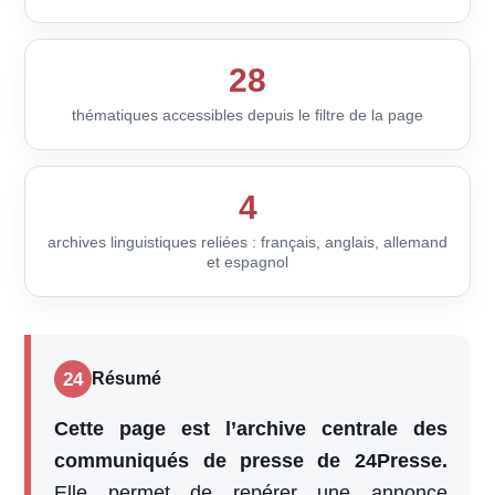
28
thématiques accessibles depuis le filtre de la page
4
archives linguistiques reliées : français, anglais, allemand
et espagnol
24
Résumé
Cette page est l’archive centrale des
communiqués de presse de 24Presse.
Elle permet de repérer une annonce