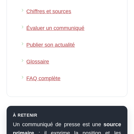
Chiffres et sources
Évaluer un communiqué
Publier son actualité
Glossaire
FAQ complète
À RETENIR
Un communiqué de presse est une
source
primaire
: il exprime la position et les