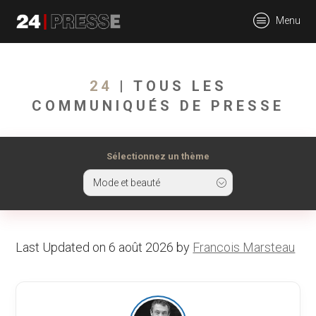
tt
Menu
24Presse -
24
| TOUS LES
COMMUNIQUÉS DE PRESSE
Communiqués de
Sélectionnez un thème
Mode et beauté
presse
Last Updated on 6 août 2026 by
Francois Marsteau