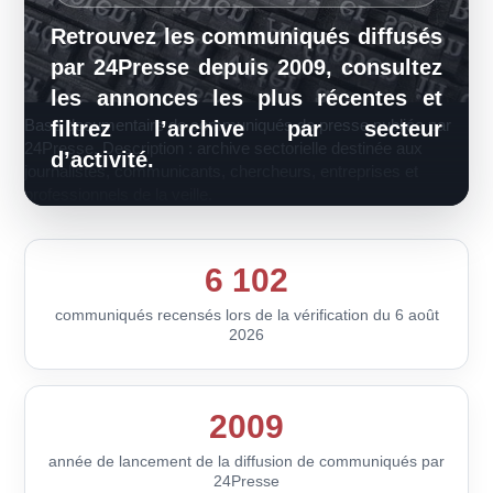
Retrouvez les communiqués diffusés
par 24Presse depuis 2009, consultez
les annonces les plus récentes et
Base documentaire de communiqués de presse publiée par
filtrez l’archive par secteur
24Presse. Description : archive sectorielle destinée aux
d’activité.
journalistes, communicants, chercheurs, entreprises et
professionnels de la veille.
6 102
communiqués recensés lors de la vérification du 6 août
2026
2009
année de lancement de la diffusion de communiqués par
24Presse