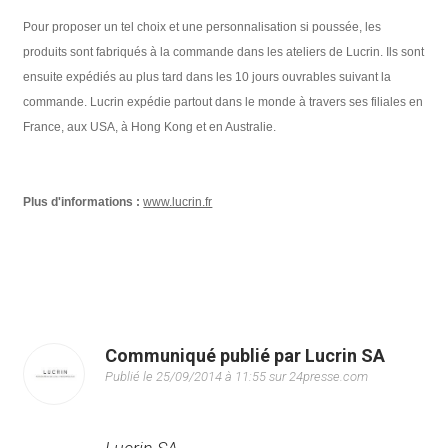
Pour proposer un tel choix et une personnalisation si poussée, les
produits sont fabriqués à la commande dans les ateliers de Lucrin. Ils sont
ensuite expédiés au plus tard dans les 10 jours ouvrables suivant la
commande. Lucrin expédie partout dans le monde à travers ses filiales en
France, aux USA, à Hong Kong et en Australie.
Plus d'informations :
www.lucrin.fr
Communiqué publié par Lucrin SA
Publié le 25/09/2014 à 11:55 sur 24presse.com