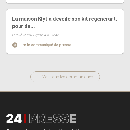
La maison Klytia dévoile son kit régénérant,
pour de...
Publié le 23/12/2024 à 15:42
Lire le communiqué de presse
Voir tous les communiqués