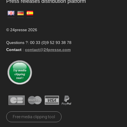
Press releases distribution platform
© 24presse 2026
Questions ?: 00 33 (0)9 52 93 38 78
Contact
:
contact@24presse.com
Free media clipping tool