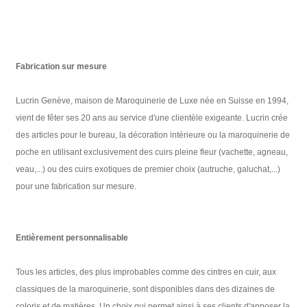
Fabrication sur mesure
Lucrin Genève, maison de Maroquinerie de Luxe née en Suisse en 1994,
vient de fêter ses 20 ans au service d'une clientèle exigeante. Lucrin crée
des articles pour le bureau, la décoration intérieure ou la maroquinerie de
poche en utilisant exclusivement des cuirs pleine fleur (vachette, agneau,
veau,...) ou des cuirs exotiques de premier choix (autruche, galuchat,...)
pour une fabrication sur mesure.
Entièrement personnalisable
Tous les articles, des plus improbables comme des cintres en cuir, aux
classiques de la maroquinerie, sont disponibles dans des dizaines de
coloris et de matières. Un choix qui permet ainsi à ses clients d'apposer la