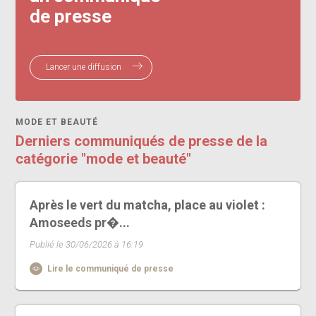
de presse
Lancer une diffusion
MODE ET BEAUTÉ
Derniers communiqués de presse de la
catégorie "mode et beauté"
Après le vert du matcha, place au violet :
Amoseeds pr�...
Publié le 30/06/2026 à 16:19
Lire le communiqué de presse