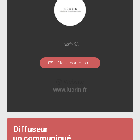
Lucrin SA
Nous contacter
Website
www.lucrin.fr
Diffuseur
un communiqué