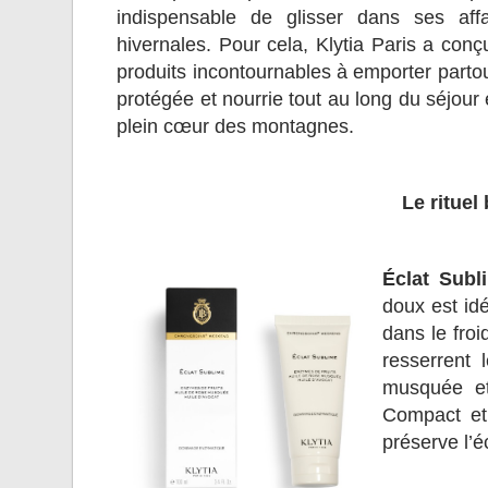
indispensable de glisser dans ses aff
hivernales. Pour cela, Klytia Paris a 
produits incontournables à emporter partou
protégée et nourrie tout au long du séjour 
plein cœur des montagnes.
Le rituel
Éclat Sub
doux est idé
dans le froi
resserrent 
musquée et 
Compact et 
préserve l’é