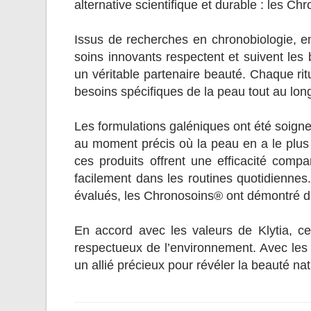
alternative scientifique et durable : les Ch
Issus de recherches en chronobiologie, e
soins innovants respectent et suivent les
un véritable partenaire beauté. Chaque ri
besoins spécifiques de la peau tout au long
Les formulations galéniques ont été soigneu
au moment précis où la peau en a le plus
ces produits offrent une efficacité compar
facilement dans les routines quotidienne
évalués, les Chronosoins® ont démontré des
En accord avec les valeurs de Klytia, c
respectueux de l’environnement. Avec les
un allié précieux pour révéler la beauté nat