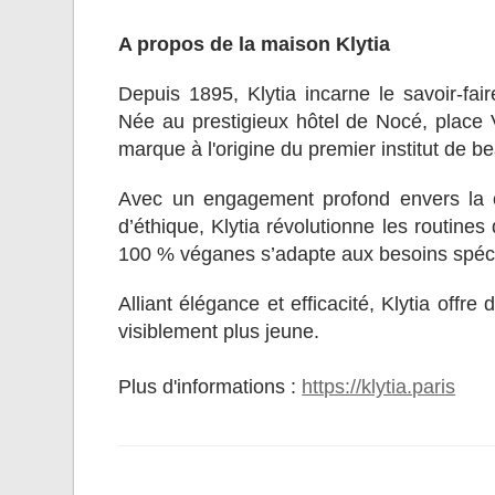
A propos de la maison Klytia
Depuis 1895, Klytia incarne le savoir-fair
Née au prestigieux hôtel de Nocé, place 
marque à l'origine du premier institut de 
Avec un engagement profond envers la cl
d’éthique, Klytia révolutionne les routine
100 % véganes s’adapte aux besoins spéci
Alliant élégance et efficacité, Klytia off
visiblement plus jeune.
Plus d'informations :
https://klytia.paris