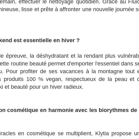
demain, effectuer le nettoyage quotidien. Grâce au Flui
neuse, lisse et prête à affronter une nouvelle journée s
d est essentielle en hiver ?
ude épreuve, la déshydratant et la rendant plus vulnérab
ette routine beauté permet d'emporter l'essentiel dans s
. Pour profiter de ses vacances à la montagne tout 
es produits 100 % vegan, respectueux de la peau et 
ki et beauté pour un hiver radieux.
ion cosmétique en harmonie avec les biorythmes de 
cles en cosmétique se multiplient, Klytia propose u