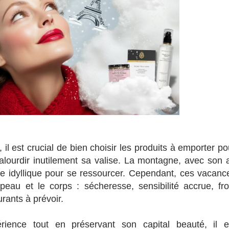
 il est crucial de bien choisir les produits à emporter po
alourdir inutilement sa valise. La montagne, avec son a
re idyllique pour se ressourcer. Cependant, ces vacanc
eau et le corps : sécheresse, sensibilité accrue, fro
rants à prévoir.
rience tout en préservant son capital beauté, il e