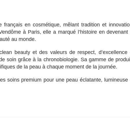
e français en cosmétique, mêlant tradition et innovatio
Vendôme à Paris, elle a marqué l’histoire en devenant 
beauté au monde.
ean beauty et des valeurs de respect, d’excellence 
s de soin grâce à la chronobiologie. Sa gamme de produi
fiques de la peau à chaque moment de la journée.
re des soins premium pour une peau éclatante, lumineuse 