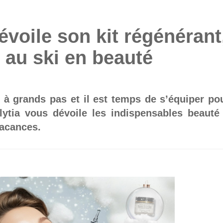
évoile son kit régénérant
 au ski en beauté
e à grands pas et il est temps de s’équiper po
ytia vous dévoile les indispensables beauté
vacances.