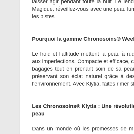
laisser agir pendant toute la nuit. Le len
Magique, réveillez-vous avec une peau lumi
les pistes.
Pourquoi la gamme Chronosoins® Weeken
Le froid et l’altitude mettent la peau à r
aux imperfections. Compacte et efficace, c
bagages tout en prenant soin de sa peau
préservant son éclat naturel grâce à d
l’environnement. Avec Klytia, faites rimer s
Les Chronosoins® Klytia : Une révolut
peau
Dans un monde où les promesses de mira