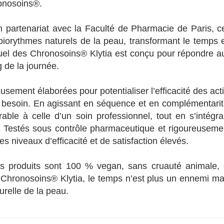
ronosoins®.
n partenariat avec la Faculté de Pharmacie de Paris, c
 biorythmes naturels de la peau, transformant le temps 
tuel des Chronosoins® Klytia est conçu pour répondre a
 de la journée.
sement élaborées pour potentialiser l’efficacité des acti
 besoin. En agissant en séquence et en complémentarit
able à celle d’un soin professionnel, tout en s’intégra
s. Testés sous contrôle pharmaceutique et rigoureuseme
 niveaux d’efficacité et de satisfaction élevés.
es produits sont 100 % vegan, sans cruauté animale, 
 Chronosoins® Klytia, le temps n’est plus un ennemi ma
urelle de la peau.