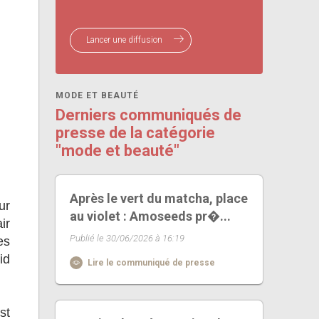
Lancer une diffusion
MODE ET BEAUTÉ
Derniers communiqués de
presse de la catégorie
"mode et beauté"
Après le vert du matcha, place
ur
au violet : Amoseeds pr�...
ir
Publié le 30/06/2026 à 16:19
es
id
Lire le communiqué de presse
st