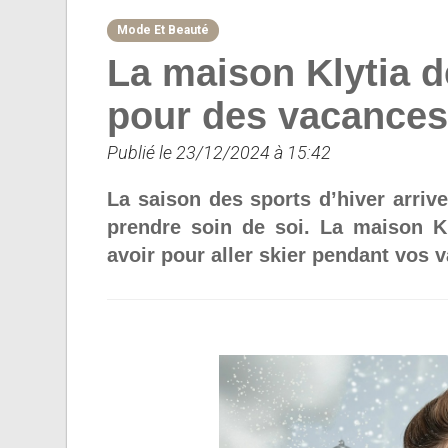
Mode Et Beauté
La maison Klytia d
pour des vacances
Publié le 23/12/2024 à 15:42
La saison des sports d’hiver arriv
prendre soin de soi. La maison Kl
avoir pour aller skier pendant vos 