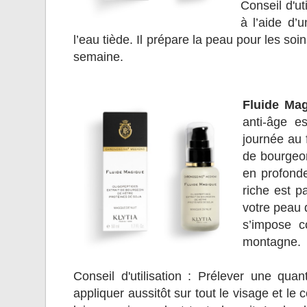
Conseil d'ut
à l’aide d’
l’eau tiède. Il prépare la peau pour les so
semaine.
Fluide Mag
anti-âge e
journée au f
de bourgeon
en profonde
riche est p
votre peau 
s’impose c
montagne.
Conseil d'utilisation : Prélever une qu
appliquer aussitôt sur tout le visage et l