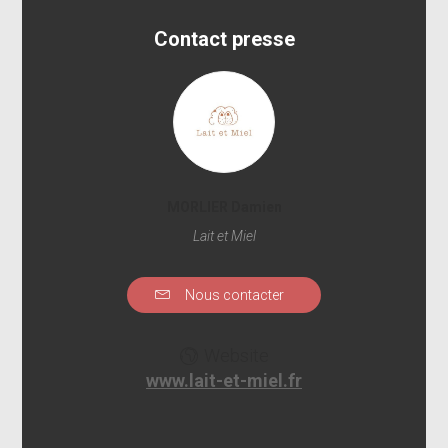
Contact presse
MORLIER Damien
Lait et Miel
Nous contacter
Website
www.lait-et-miel.fr