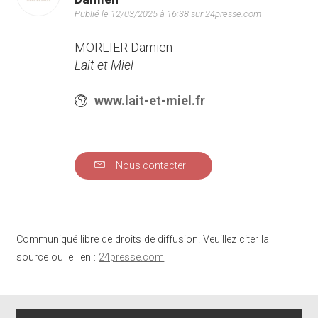
Publié le 12/03/2025 à 16:38 sur 24presse.com
MORLIER Damien
Lait et Miel
www.lait-et-miel.fr
Nous contacter
Communiqué libre de droits de diffusion. Veuillez citer la
source ou le lien :
24presse.com