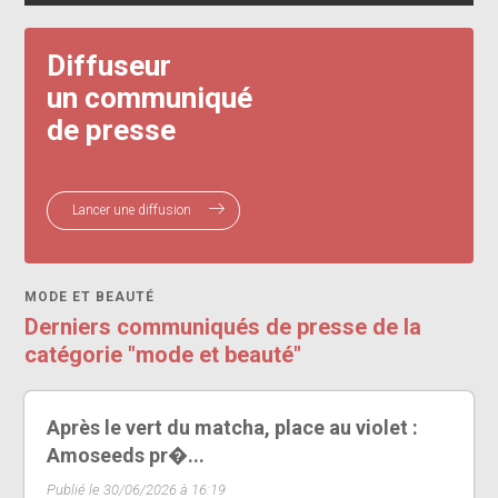
Diffuseur
un communiqué
de presse
Lancer une diffusion
MODE ET BEAUTÉ
Derniers communiqués de presse de la
catégorie "mode et beauté"
Après le vert du matcha, place au violet :
Amoseeds pr�...
Publié le 30/06/2026 à 16:19