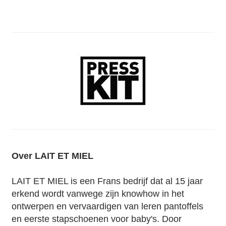
Over LAIT ET MIEL
LAIT ET MIEL is een Frans bedrijf dat al 15 jaar
erkend wordt vanwege zijn knowhow in het
ontwerpen en vervaardigen van leren pantoffels
en eerste stapschoenen voor baby's. Door