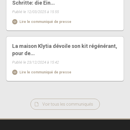
Schritte: die Ein...
Publié le 12/03/2025 à 15:55
Lire le communiqué de presse
La maison Klytia dévoile son kit régénérant,
pour de...
Publié le 23/12/2024 à 15:42
Lire le communiqué de presse
Voir tous les communiqués