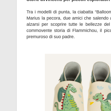
Tra i modelli di punta, la ciabatta “Balloo
Marius la pecora, due amici che salendo 
alzarsi per scoprire tutte le bellezze d
commovente storia di Flammichou, il pic
premuroso di suo padre.