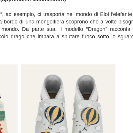
n”, ad esempio, ci trasporta nel mondo di Eloi l'elefante
a bordo di una mongolfiera scoprono che a volte bisog
el mondo. Da parte sua, il modello “Dragon” racconta 
colo drago che impara a sputare fuoco sotto lo sguar