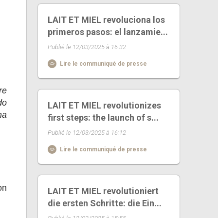
LAIT ET MIEL revoluciona los
primeros pasos: el lanzamie...
Publié le 12/03/2025 à 16:32
Lire le communiqué de presse
re
do
LAIT ET MIEL revolutionizes
na
first steps: the launch of s...
Publié le 12/03/2025 à 16:12
Lire le communiqué de presse
on
LAIT ET MIEL revolutioniert
die ersten Schritte: die Ein...