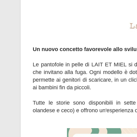
Un nuovo concetto favorevole allo svil
Le pantofole in pelle di LAIT ET MIEL si di
che invitano alla fuga. Ogni modello è do
permette ai genitori di scaricare, in un cli
ai bambini fin da piccoli.
Tutte le storie sono disponibili in sette
olandese e ceco) e offrono un'esperienza o