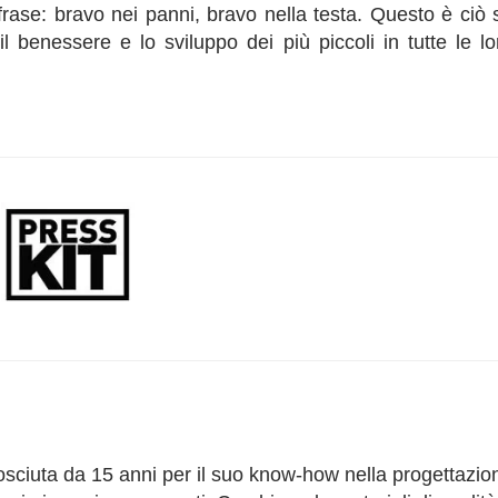
 frase: bravo nei panni, bravo nella testa. Questo è ciò 
 benessere e lo sviluppo dei più piccoli in tutte le lo
sciuta da 15 anni per il suo know-how nella progettazio