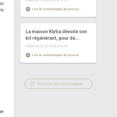
Publié le 12/03/2025 à 15:55
su
ro
Lire le communiqué de presse
La maison Klytia dévoile son
kit régénérant, pour de...
Publié le 23/12/2024 à 15:42
Lire le communiqué de presse
Voir tous les communiqués
ne