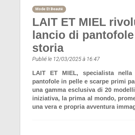
Mode Et Beauté
LAIT ET MIEL rivolu
lancio di pantofol
storia
Publié le 12/03/2025 à 16:47
LAIT ET MIEL, specialista nella 
pantofole in pelle e scarpe primi pa
una gamma esclusiva di 20 modelli
iniziativa, la prima al mondo, prome
una vera e propria avventura immag