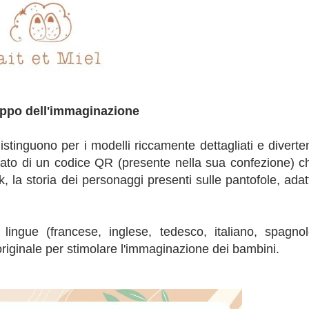
uppo dell'immaginazione
stinguono per i modelli riccamente dettagliati e diverten
tato di un codice QR (presente nella sua confezione) c
ck, la storia dei personaggi presenti sulle pantofole, adat
 lingue (francese, inglese, tedesco, italiano, spagnol
riginale per stimolare l'immaginazione dei bambini.