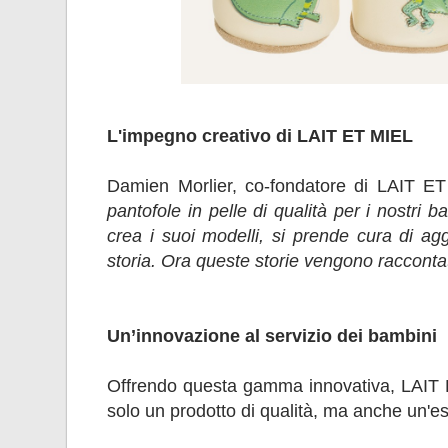
L'impegno creativo di LAIT ET MIEL
Damien Morlier, co-fondatore di LAIT E
pantofole in pelle di qualità per i nostri 
crea i suoi modelli, si prende cura di a
storia. Ora queste storie vengono raccontat
Un’innovazione al servizio dei bambini
Offrendo questa gamma innovativa, LAIT ET
solo un prodotto di qualità, ma anche un'es