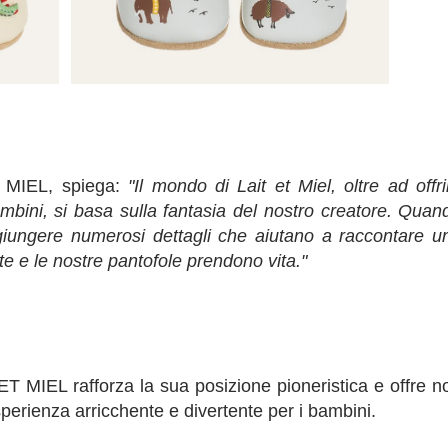
T MIEL, spiega:
"Il mondo di Lait et Miel, oltre ad offri
bambini, si basa sulla fantasia del nostro creatore. Quan
ggiungere numerosi dettagli che aiutano a raccontare u
e e le nostre pantofole prendono vita."
 MIEL rafforza la sua posizione pioneristica e offre n
perienza arricchente e divertente per i bambini.