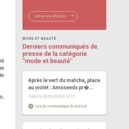
Lancer une diffusion
MODE ET BEAUTÉ
Derniers communiqués de
presse de la catégorie
"mode et beauté"
ti
he
te
Après le vert du matcha, place
au violet : Amoseeds pr�...
o,
Publié le 30/06/2026 à 16:19
Lire le communiqué de presse