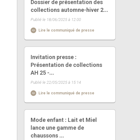
Dossier de présentation des
collections automne-hiver 2...
Publié le 18/06/2025 à 12:00
Lire le communiqué de presse
Invitation presse :
Présentation de collections
AH 25 -...
Publié le 22/05/2025 à 15:14
Lire le communiqué de presse
Mode enfant : Lait et Miel
lance une gamme de
chaussons ...