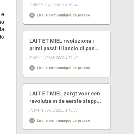
Publié le 13/03/2025 à 16:04
 e
Lire le communiqué de presse
na
la
do
LAIT ET MIEL rivoluziona i
primi passi: il lancio di pan...
Publié le 12/03/2025 à 16:47
Lire le communiqué de presse
LAIT ET MIEL zorgt voor een
revolutie in de eerste stapp...
Publié le 12/03/2025 à 16:38
Lire le communiqué de presse