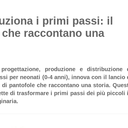
ziona i primi passi: il
e che raccontano una
progettazione, produzione e distribuzione 
ssi per neonati (0-4 anni), innova con il lancio 
 di pantofole che raccontano una storia. Ques
tte di trasformare i primi passi dei più piccoli 
inaria.