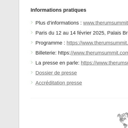
Informations pratiques
Plus d’informations :
www.therumsummi
Paris du 12 au 14 février 2025, Palais B
Programme :
https://www.therumsummit
Billeterie: https:
//www.therumsummit.co
La presse en parle:
https://www.therums
Dossier de presse
Accréditation presse