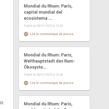
Mondial du Rhum: París,
capital mundial del
ecosistema ...
Publié le 08/01/2025 à 16:45
Lire le communiqué de presse
Mondial du Rhum: Paris,
Welthauptstadt des Rum-
Ökosyste...
Publié le 08/01/2025 à 16:44
Lire le communiqué de presse
ux
Mondial du Rhum: Paris,