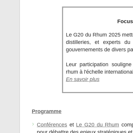
Focus
Le G20 du Rhum 2025 mettra
distilleries, et experts d
gouvernements de divers pa
Leur participation soulign
rhum à l'échelle internationa
En savoir plus
Programme
Conférences
et
Le G20 du Rhum
comp
pour débattre des enjeux stratégiques et