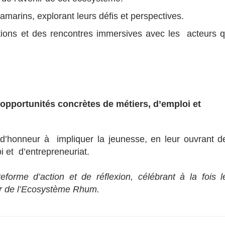
ramarins, explorant leurs défis et perspectives.
tions et des rencontres immersives avec les acteurs q
opportunités concrètes de métiers, d’emploi et
’honneur à impliquer la jeunesse, en leur ouvrant d
i et d’entrepreneuriat.
rme d’action et de réflexion, célébrant à la fois l
enir de l’Ecosystème Rhum.