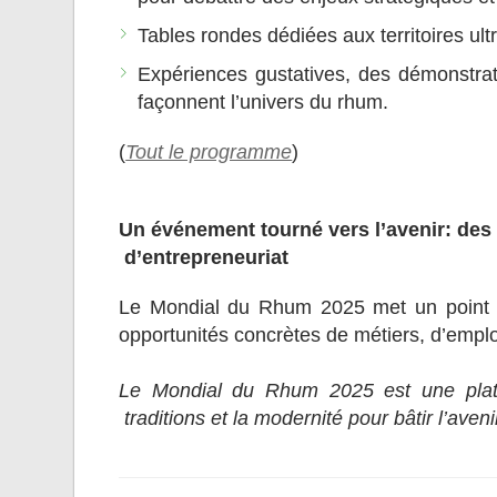
Tables rondes dédiées aux territoires ult
Expériences gustatives, des démonstra
façonnent l’univers du rhum.
(
Tout le programme
)
Un événement tourné vers l’avenir: des 
d’entrepreneuriat
Le Mondial du Rhum 2025 met un point d
opportunités concrètes de métiers, d’emplo
Le Mondial du Rhum 2025 est une platefo
traditions et la modernité pour bâtir l’av