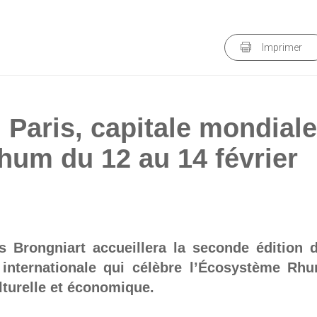
Imprimer
Paris, capitale mondial
hum du 12 au 14 février
is Brongniart accueillera la seconde édition 
internationale qui célèbre l’Écosystème Rh
lturelle et économique.