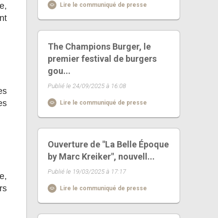
e,
Lire le communiqué de presse
nt
The Champions Burger, le
premier festival de burgers
gou...
Publié le 24/09/2025 à 16:08
es
es
Lire le communiqué de presse
Ouverture de "La Belle Époque
by Marc Kreiker", nouvell...
Publié le 19/03/2025 à 17:17
e,
rs
Lire le communiqué de presse