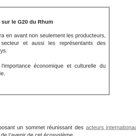
 sur le G20 du Rhum
 en avant non seulement les producteurs,
u secteur et aussi les représentants des
ys.
e l'importance économique et culturelle du
le.
osant un sommet réunissant des
acteurs internationa
 de l’avenir de cet écosystème.