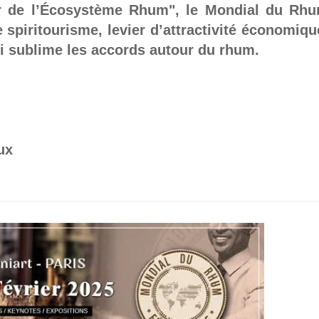
r de l’Écosystème Rhum", le Mondial du Rh
 spiritourisme, levier d’attractivité économiqu
ui sublime les accords autour du rhum.
ux