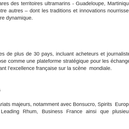
ares des territoires ultramarins - Guadeloupe, Martiniqu
e autres – dont les traditions et innovations nourrisse
ière dynamique.
es de plus de 30 pays, incluant acheteurs et journalist
pose comme une plateforme stratégique pour les échang
ant l’excellence française sur la scène mondiale.
s
nariats majeurs, notamment avec Bonsucro, Spirits Europ
 Leading Rhum, Business France ainsi que plusieu