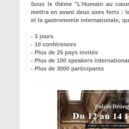
Sous le thème "L’Humain au cœu
mettra en avant deux axes forts : le
et la gastronomie internationale, q
- 3 jours
- 10 conférences
- Plus de 25 pays invités
- Plus de 100 speakers internationa
- Plus de 3000 participants