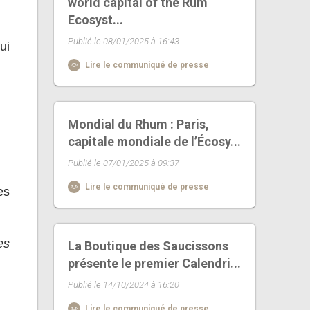
world capital of the Rum
Ecosyst...
Publié le 08/01/2025 à 16:43
ui
Lire le communiqué de presse
Mondial du Rhum : Paris,
capitale mondiale de l’Écosy...
Publié le 07/01/2025 à 09:37
Lire le communiqué de presse
es
es
La Boutique des Saucissons
présente le premier Calendri...
Publié le 14/10/2024 à 16:20
Lire le communiqué de presse