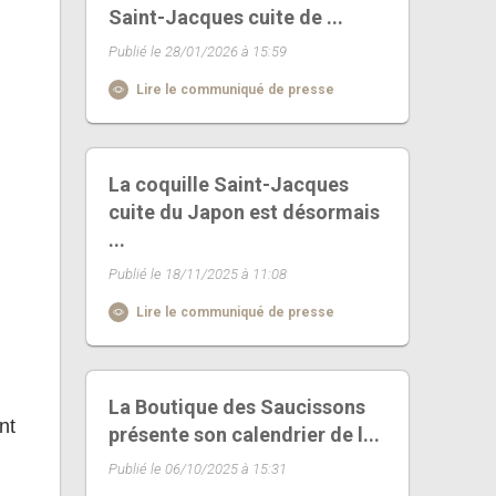
Saint-Jacques cuite de ...
Publié le 28/01/2026 à 15:59
Lire le communiqué de presse
La coquille Saint-Jacques
cuite du Japon est désormais
...
Publié le 18/11/2025 à 11:08
Lire le communiqué de presse
La Boutique des Saucissons
nt
présente son calendrier de l...
Publié le 06/10/2025 à 15:31