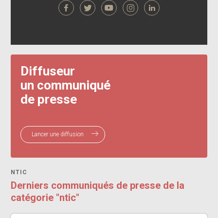
Diffuseur
un communiqué
de presse
Lancer une diffusion
NTIC
Derniers communiqués de presse de la
catégorie "ntic"