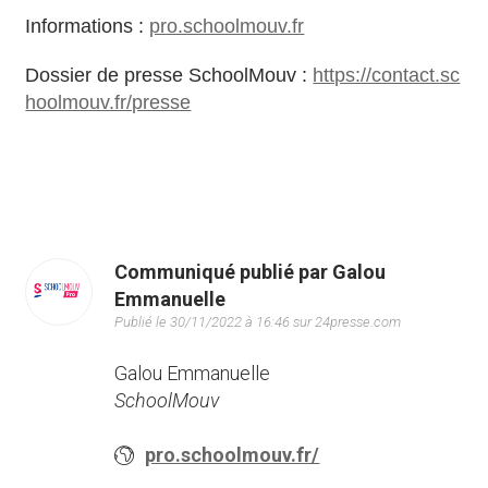
Informations :
pro.schoolmouv.fr
Dossier de presse SchoolMouv :
https://contact.sc
hoolmouv.fr/presse
Communiqué publié par Galou
Emmanuelle
Publié le 30/11/2022 à 16:46 sur 24presse.com
Galou Emmanuelle
SchoolMouv
pro.schoolmouv.fr/