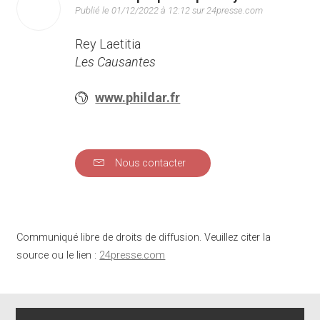
Publié le 01/12/2022 à 12:12 sur 24presse.com
Rey Laetitia
Les Causantes
www.phildar.fr
Nous contacter
Communiqué libre de droits de diffusion. Veuillez citer la
source ou le lien :
24presse.com