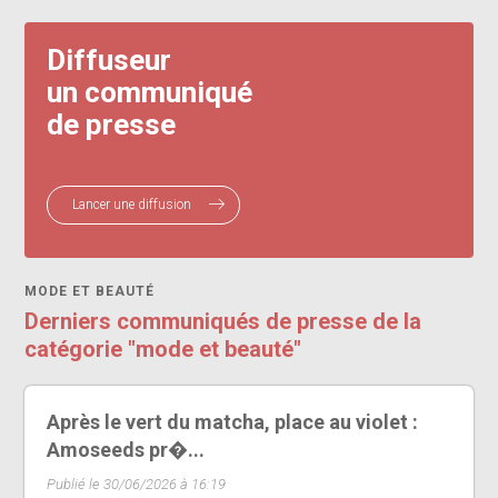
Diffuseur
un communiqué
de presse
Lancer une diffusion
MODE ET BEAUTÉ
Derniers communiqués de presse de la
catégorie "mode et beauté"
Après le vert du matcha, place au violet :
Amoseeds pr�...
Publié le 30/06/2026 à 16:19