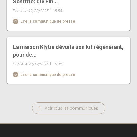
Schritte: die Ein...
Publié le 12/03/2025 à 15:55
Lire le communiqué de presse
La maison Klytia dévoile son kit régénérant,
pour de...
Publié le 23/12/2024 à 15:42
Lire le communiqué de presse
Voir tous les communiqués