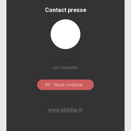
Contact presse
Rey Laetitia
Les Causantes
Nous contacter
Website
www.phildar.fr