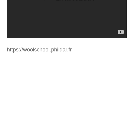
https://woolschool.phildar.fr