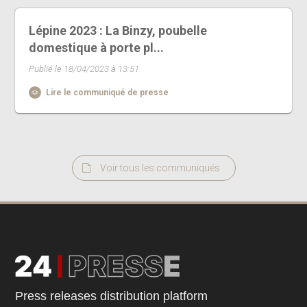
Lépine 2023 : La Binzy, poubelle
domestique à porte pl...
Publié le 18/04/2023 à 13:51
Lire le communiqué de presse
Voir tous les communiqués
Press releases distribution platform