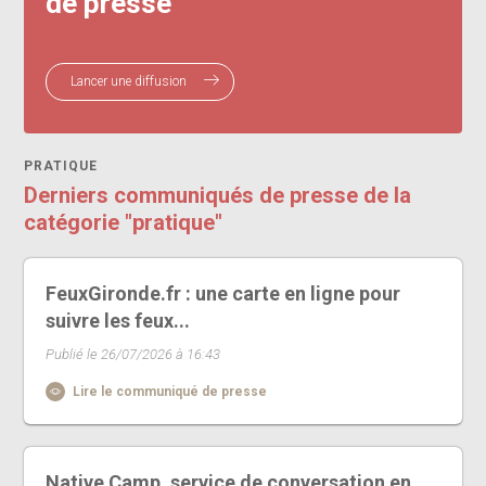
de presse
Lancer une diffusion
PRATIQUE
Derniers communiqués de presse de la
catégorie "pratique"
FeuxGironde.fr : une carte en ligne pour
suivre les feux...
Publié le 26/07/2026 à 16:43
Lire le communiqué de presse
Native Camp, service de conversation en