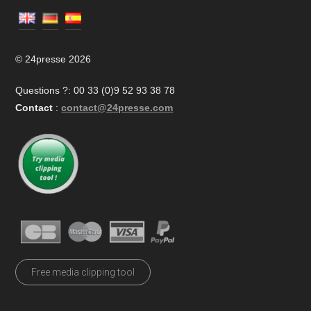
© 24presse 2026
Questions ?: 00 33 (0)9 52 93 38 78
Contact
:
contact@24presse.com
Free media clipping tool