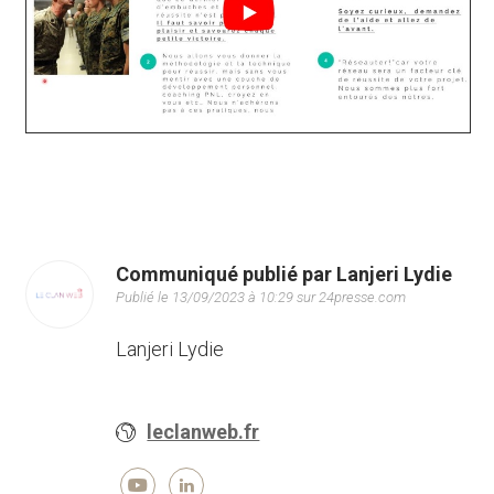
Communiqué publié par Lanjeri Lydie
Publié le 13/09/2023 à 10:29 sur 24presse.com
Lanjeri Lydie
leclanweb.fr