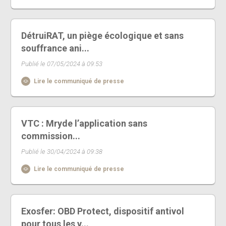
DétruiRAT, un piège écologique et sans
souffrance ani...
Publié le 07/05/2024 à 09:53
Lire le communiqué de presse
VTC : Mryde l’application sans
commission...
Publié le 30/04/2024 à 09:38
Lire le communiqué de presse
Exosfer: OBD Protect, dispositif antivol
pour tous les v...