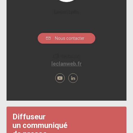
Lanjeri Lydie
Nous contacter
Website
leclanweb.fr
Diffuseur
un communiqué