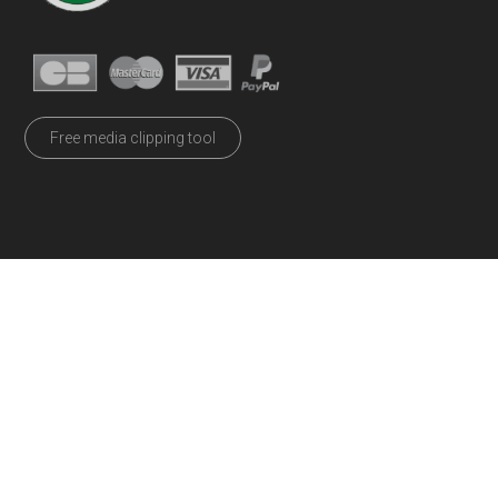
Free media clipping tool