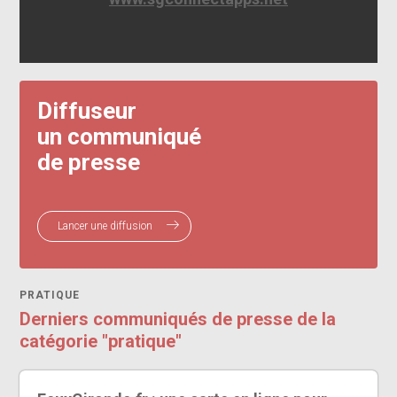
Diffuseur
un communiqué
de presse
Lancer une diffusion
PRATIQUE
Derniers communiqués de presse de la
catégorie "pratique"