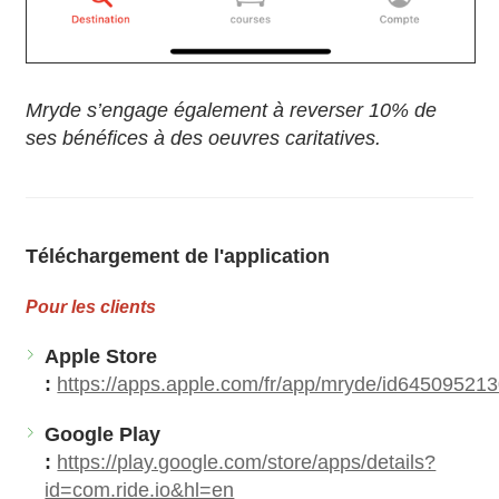
Mryde s’engage également à reverser 10% de
ses bénéfices à des oeuvres caritatives.
Téléchargement de l'application
Pour les clients
Apple Store
:
https://apps.apple.com/fr/app/mryde/id64509521
Google Play
:
https://play.google.com/store/apps/details?
id=com.ride.io&hl=en