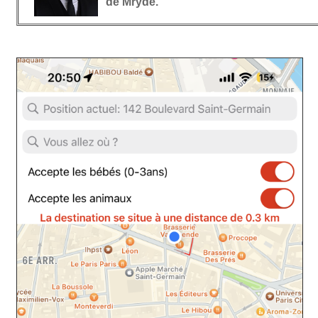
de Mryde.