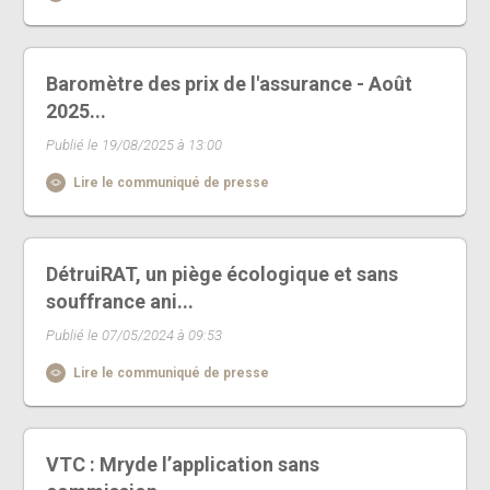
Baromètre des prix de l'assurance - Août
2025...
Publié le 19/08/2025 à 13:00
Lire le communiqué de presse
DétruiRAT, un piège écologique et sans
souffrance ani...
Publié le 07/05/2024 à 09:53
Lire le communiqué de presse
VTC : Mryde l’application sans