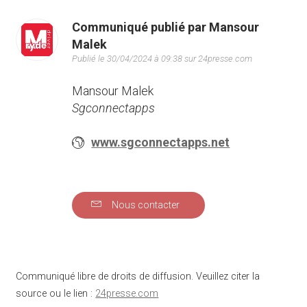
Communiqué publié par Mansour
Malek
Publié le 30/04/2024 à 09:38 sur 24presse.com
Mansour Malek
Sgconnectapps
www.sgconnectapps.net
Nous contacter
Communiqué libre de droits de diffusion. Veuillez citer la
source ou le lien :
24presse.com