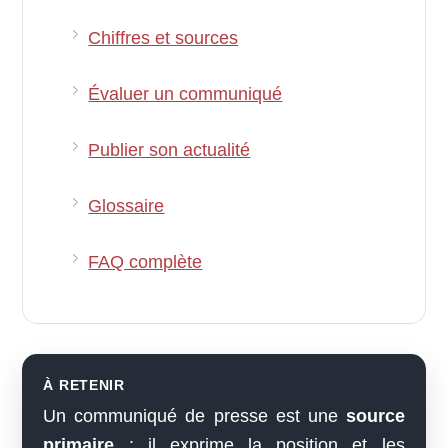
Chiffres et sources
Évaluer un communiqué
Publier son actualité
Glossaire
FAQ complète
À RETENIR
Un communiqué de presse est une
source
primaire
: il exprime la position et les