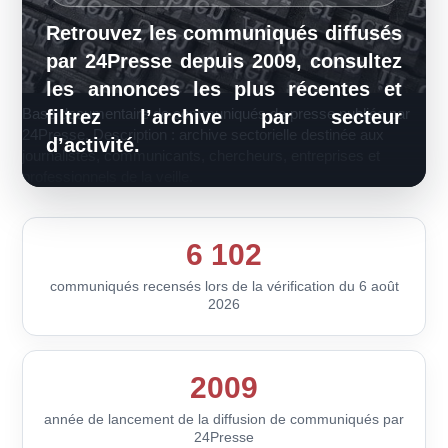
Retrouvez les communiqués diffusés
par 24Presse depuis 2009, consultez
les annonces les plus récentes et
Base documentaire de communiqués de presse publiée par
filtrez l’archive par secteur
24Presse. Description : archive sectorielle destinée aux
d’activité.
journalistes, communicants, chercheurs, entreprises et
professionnels de la veille.
6 102
communiqués recensés lors de la vérification du 6 août
2026
2009
année de lancement de la diffusion de communiqués par
24Presse