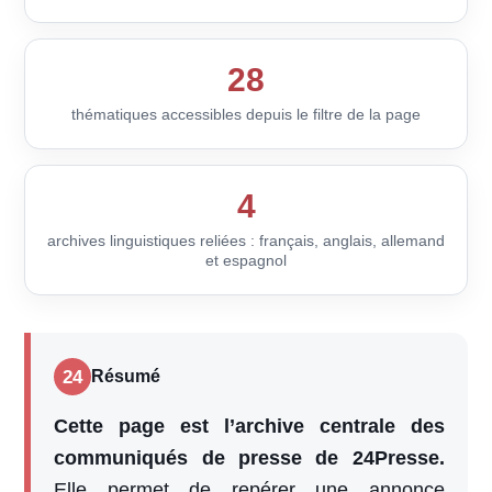
28
thématiques accessibles depuis le filtre de la page
4
archives linguistiques reliées : français, anglais, allemand
et espagnol
24
Résumé
Cette page est l’archive centrale des
communiqués de presse de 24Presse.
Elle permet de repérer une annonce