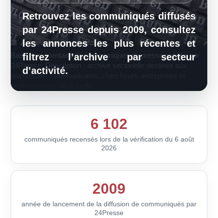
Retrouvez les communiqués diffusés
par 24Presse depuis 2009, consultez
les annonces les plus récentes et
Base documentaire de communiqués de presse publiée par
filtrez l’archive par secteur
24Presse. Description : archive sectorielle destinée aux
d’activité.
journalistes, communicants, chercheurs, entreprises et
professionnels de la veille.
6 102
communiqués recensés lors de la vérification du 6 août
2026
2009
année de lancement de la diffusion de communiqués par
24Presse