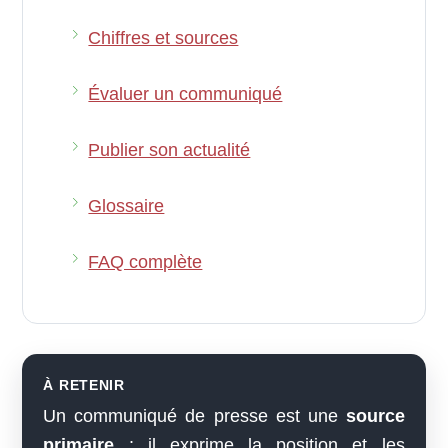
Chiffres et sources
Évaluer un communiqué
Publier son actualité
Glossaire
FAQ complète
À RETENIR
Un communiqué de presse est une
source
primaire
: il exprime la position et les