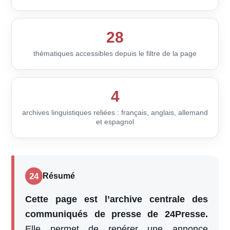
28
thématiques accessibles depuis le filtre de la page
4
archives linguistiques reliées : français, anglais, allemand
et espagnol
24
Résumé
Cette page est l’archive centrale des
communiqués de presse de 24Presse.
Elle permet de repérer une annonce