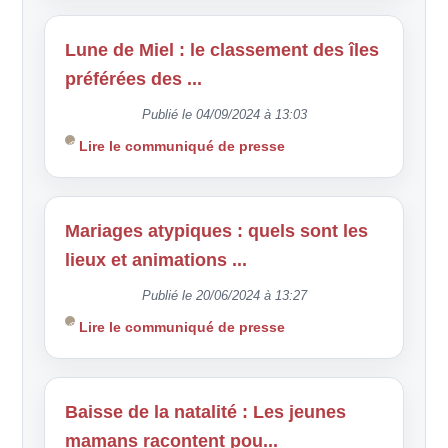
Lune de Miel : le classement des îles
préférées des ...
Publié le 04/09/2024 à 13:03
Lire le communiqué de presse
Mariages atypiques : quels sont les
lieux et animations ...
Publié le 20/06/2024 à 13:27
Lire le communiqué de presse
Baisse de la natalité : Les jeunes
mamans racontent pou...