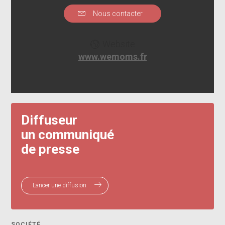
Nous contacter
Website
www.wemoms.fr
Diffuseur
un communiqué
de presse
Lancer une diffusion
SOCIÉTÉ