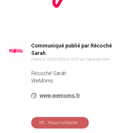
Communiqué publié par Récoché
Sarah
Publié le 19/02/2024 à 13:57 sur 24presse.com
Récoché Sarah
WeMoms
www.wemoms.fr
Nous contacter