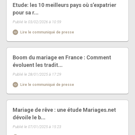
Etude: les 10 meilleurs pays où s’expatrier
pour sa r...
Publié le 03/02/2026 à 10:59
Lire le communiqué de presse
Boom du mariage en France : Comment
évoluent les tradit...
Publié le 28/01/2025 à 17:29
Lire le communiqué de presse
Mariage de rêve : une étude Mariages.net
dévoile le b...
Publié le 07/01/2025 à 15:23