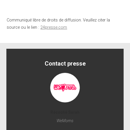
Communiqué libre de droits de diffusion. Veuillez citer la
source ou le lien :
24presse.com
Contact presse
Récoché Sarah
WeMoms