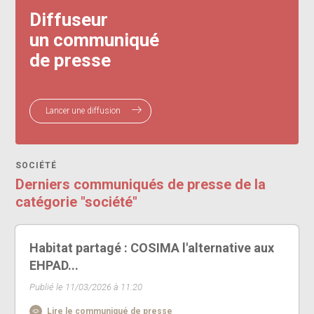
Diffuseur
un communiqué
de presse
Lancer une diffusion
SOCIÉTÉ
Derniers communiqués de presse de la
catégorie "société"
Habitat partagé : COSIMA l'alternative aux
EHPAD...
Publié le 11/03/2026 à 11:20
Lire le communiqué de presse