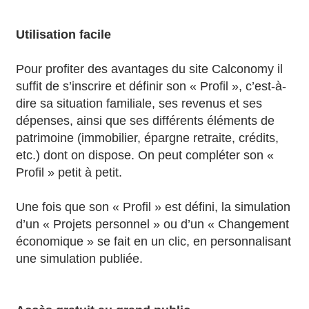
Utilisation facile
Pour profiter des avantages du site Calconomy il
suffit de s’inscrire et définir son « Profil », c’est-à-
dire sa situation familiale, ses revenus et ses
dépenses, ainsi que ses différents éléments de
patrimoine (immobilier, épargne retraite, crédits,
etc.) dont on dispose. On peut compléter son «
Profil » petit à petit.
Une fois que son « Profil » est défini, la simulation
d’un « Projets personnel » ou d’un « Changement
économique » se fait en un clic, en personnalisant
une simulation publiée.