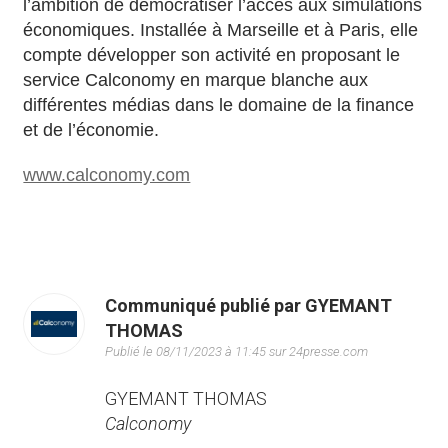
l’ambition de démocratiser l’accès aux simulations
économiques. Installée à Marseille et à Paris, elle
compte développer son activité en proposant le
service Calconomy en marque blanche aux
différentes médias dans le domaine de la finance
et de l’économie.
www.calconomy.com
Communiqué publié par GYEMANT
THOMAS
Publié le 08/11/2023 à 11:45 sur 24presse.com
GYEMANT THOMAS
Calconomy