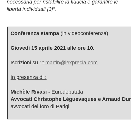
necessaria per ristabilire la fiducia e garantire le
libertà individuali [3]".
Conferenza stampa
(in videoconferenza)
Giovedì 15 aprile 2021 alle ore 10.
Iscrizioni su :
t.martin@lexprecia.com
In presenza di :
Michèle Rivasi
- Eurodeputata
Avvocati Christophe Lèguevaques e Arnaud Du
avvocati del foro di Parigi