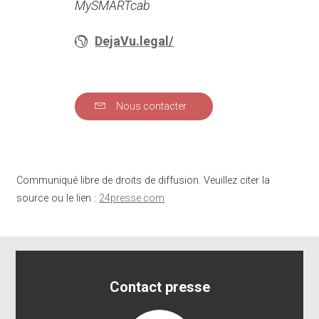
MySMARTcab
DejaVu.legal/
Nous contacter
Communiqué libre de droits de diffusion. Veuillez citer la
source ou le lien :
24presse.com
Contact presse