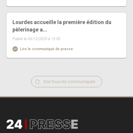
Lourdes accueille la première édition du
pèlerinage a...
Publié le 03/12/2023 à 15:55
Lire le communiqué de presse
Voir tous les communiqués