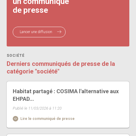
un communiqué
de presse
Lancer une diffusion
SOCIÉTÉ
Derniers communiqués de presse de la
catégorie "société"
Habitat partagé : COSIMA l'alternative aux
EHPAD...
Publié le 11/03/2026 à 11:20
Lire le communiqué de presse