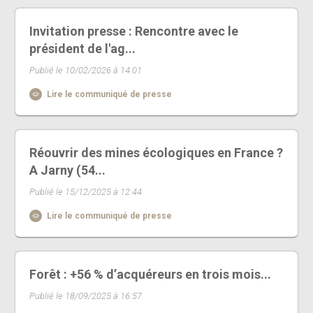
Invitation presse : Rencontre avec le
président de l'ag...
Publié le 10/02/2026 à 14:01
Lire le communiqué de presse
Réouvrir des mines écologiques en France ?
A Jarny (54...
Publié le 15/12/2025 à 12:44
Lire le communiqué de presse
Forêt : +56 % d’acquéreurs en trois mois...
Publié le 18/09/2025 à 16:57