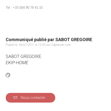
Tel : +33 (0)4 90 79 41 15
Communiqué publié par SABOT GREGOIRE
Publié le 18/07/2011 à 13:50 sur 24presse.com
SABOT GREGOIRE
EKIP-HOME
Nous contacter