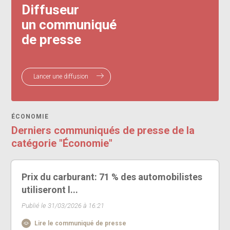
Diffuseur
un communiqué
de presse
Lancer une diffusion
ÉCONOMIE
Derniers communiqués de presse de la
catégorie "Économie"
Prix du carburant: 71 % des automobilistes
utiliseront l...
Publié le 31/03/2026 à 16:21
Lire le communiqué de presse