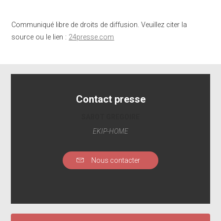
Communiqué libre de droits de diffusion. Veuillez citer la
source ou le lien :
24presse.com
Contact presse
SABOT GREGOIRE
EKIP-HOME
Nous contacter