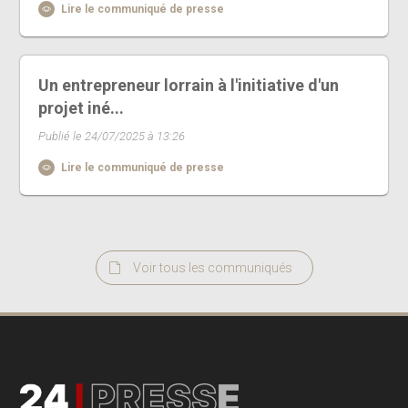
Lire le communiqué de presse
Un entrepreneur lorrain à l'initiative d'un
projet iné...
Publié le 24/07/2025 à 13:26
Lire le communiqué de presse
Voir tous les communiqués