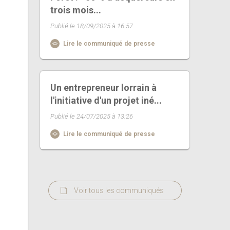
trois mois...
Publié le 18/09/2025 à 16:57
Lire le communiqué de presse
Un entrepreneur lorrain à
l'initiative d'un projet iné...
Publié le 24/07/2025 à 13:26
Lire le communiqué de presse
Voir tous les communiqués