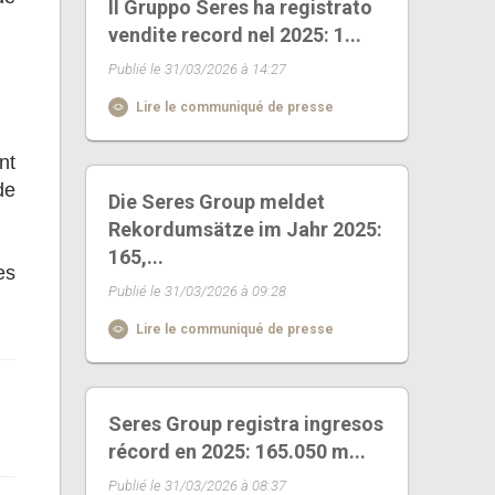
Il Gruppo Seres ha registrato
vendite record nel 2025: 1...
Publié le 31/03/2026 à 14:27
Lire le communiqué de presse
nt
de
Die Seres Group meldet
Rekordumsätze im Jahr 2025:
165,...
es
Publié le 31/03/2026 à 09:28
Lire le communiqué de presse
Seres Group registra ingresos
récord en 2025: 165.050 m...
Publié le 31/03/2026 à 08:37