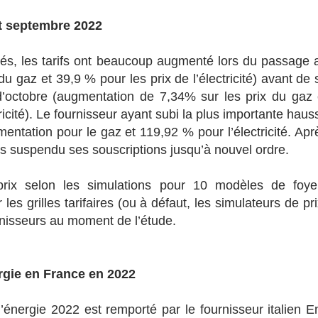
et septembre 2022
és, les tarifs ont beaucoup augmenté lors du passage 
 gaz et 39,9 % pour les prix de l’électricité) avant de 
d’octobre (augmentation de 7,34% sur les prix du gaz 
ricité). Le fournisseur ayant subi la plus importante haus
entation pour le gaz et 119,92 % pour l’électricité. Apr
rs suspendu ses souscriptions jusqu’à nouvel ordre.
 prix selon les simulations pour 10 modèles de foye
es grilles tarifaires (ou à défaut, les simulateurs de pri
urnisseurs au moment de l’étude.
rgie en France en 2022
énergie 2022 est remporté par le fournisseur italien En