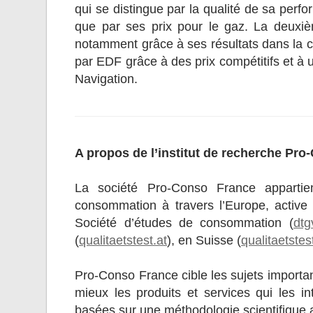
qui se distingue par la qualité de sa perf
que par ses prix pour le gaz. La deuxi
notamment grâce à ses résultats dans la ca
par EDF grâce à des prix compétitifs et à
Navigation.
A propos de l’institut de recherche Pr
La société Pro-Conso France appartien
consommation à travers l’Europe, active
Société d’études de consommation (
dtg
(
qualitaetstest.at
), en Suisse (
qualitaetstes
Pro-Conso France cible les sujets importan
mieux les produits et services qui les 
basées sur une méthodologie scientifique ass