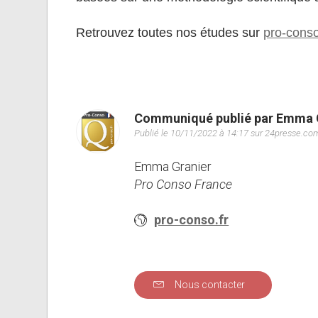
Retrouvez toutes nos études sur
pro-conso
Communiqué publié par Emma 
Publié le 10/11/2022 à 14:17 sur 24presse.co
Emma Granier
Pro Conso France
pro-conso.fr
Nous contacter