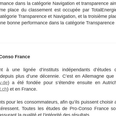
ormance dans la catégorie Navigation et transparence ain
ème place du classement est occupée par TotalEnergi
tégorie Transparence et Navigation, et la troisième pla
 une bonne performance dans la catégorie Transparence 
o-Conso France
t à une lignée d’instituts indépendants d’études 
 depuis plus d’une décennie. C’est en Allemagne que 
v.de
) a été fondée pour s’étendre ensuite en Autric
t.ch
) et en France.
ts pour les consommateurs, afin qu’ils puissent choisir 
intéressent. Toutes les études de Pro-Conso France so
urant la qualité et l’intégrité des résultats.