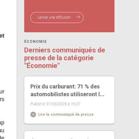
Lancer une diffusion
et
ÉCONOMIE
Derniers communiqués de
presse de la catégorie
"Économie"
Prix du carburant: 71 % des
ur
automobilistes utiliseront l...
rs
Publié le 31/03/2026 à 16:21
Lire le communiqué de presse
up
au
de