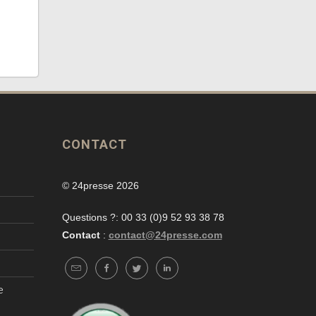
CONTACT
© 24presse 2026
Questions ?: 00 33 (0)9 52 93 38 78
Contact
:
contact@24presse.com
e