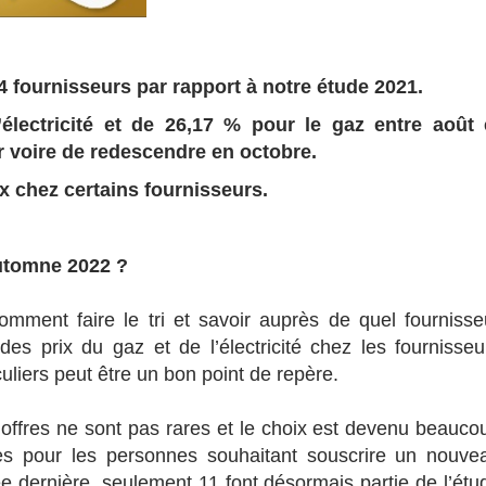
 fournisseurs par rapport à notre étude 2021.
lectricité et de 26,17 % pour le gaz entre août 
r voire de redescendre en octobre.
x chez certains fournisseurs.
automne 2022 ?
omment faire le tri et savoir auprès de quel fournisse
des prix du gaz et de l’électricité chez les fournisseu
uliers peut être un bon point de repère.
offres ne sont pas rares et le choix est devenu beauco
es pour les personnes souhaitant souscrire un nouve
ée dernière, seulement 11 font désormais partie de l’étu