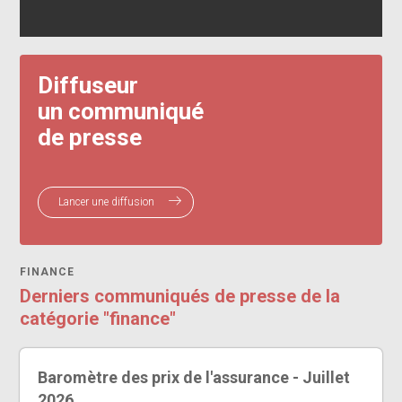
Diffuseur
un communiqué
de presse
Lancer une diffusion
FINANCE
Derniers communiqués de presse de la
catégorie "finance"
Baromètre des prix de l'assurance - Juillet
2026...