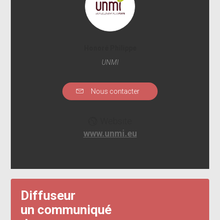
Honoré Philippe
UNMI
Nous contacter
Website
www.unmi.eu
Diffuseur
un communiqué