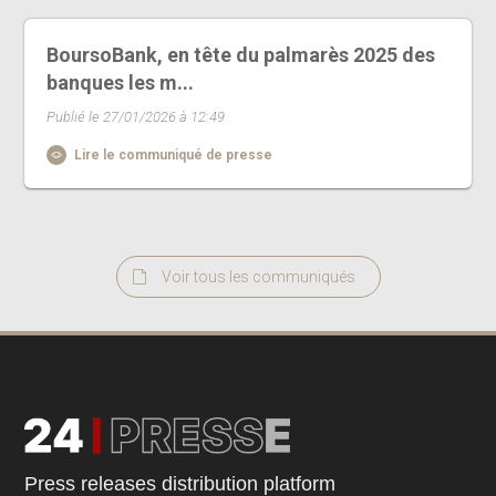
BoursoBank, en tête du palmarès 2025 des
banques les m...
Publié le 27/01/2026 à 12:49
Lire le communiqué de presse
Voir tous les communiqués
Press releases distribution platform