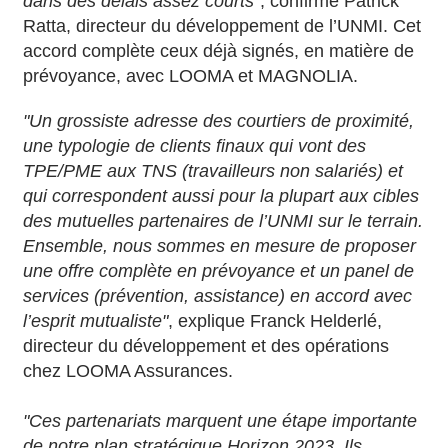
dans des délais assez courts"
, confirme Patrick
Ratta, directeur du développement de l’UNMI. Cet
accord complète ceux déjà signés, en matière de
prévoyance, avec LOOMA et MAGNOLIA.
"Un grossiste adresse des courtiers de proximité,
une typologie de clients finaux qui vont des
TPE/PME aux TNS (travailleurs non salariés) et
qui correspondent aussi pour la plupart aux cibles
des mutuelles partenaires de l’UNMI sur le terrain.
Ensemble, nous sommes en mesure de proposer
une offre complète en prévoyance et un panel de
services (prévention, assistance) en accord avec
l’esprit mutualiste"
, explique Franck Helderlé,
directeur du développement et des opérations
chez LOOMA Assurances.
"Ces partenariats marquent une étape importante
de notre plan stratégique Horizon 2023. Ils