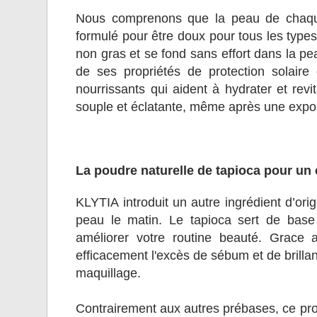
Nous comprenons que la peau de chaque 
formulé pour être doux pour tous les types
non gras et se fond sans effort dans la pe
de ses propriétés de protection solaire 
nourrissants qui aident à hydrater et revi
souple et éclatante, même après une expos
La poudre naturelle de tapioca pour un e
KLYTIA introduit un autre ingrédient d’orig
peau le matin. Le tapioca sert de base 
améliorer votre routine beauté. Grace
efficacement l'excès de sébum et de brillan
maquillage.
Contrairement aux autres prébases, ce produ