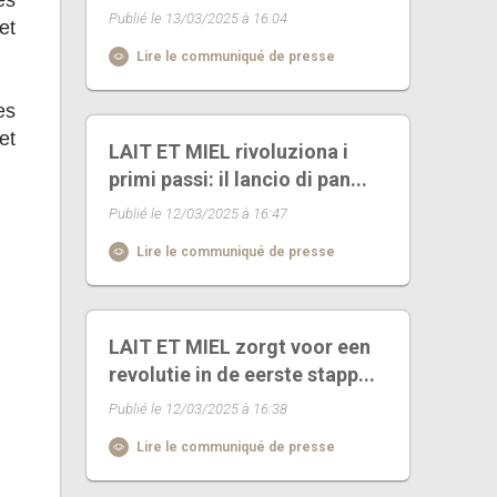
es
Publié le 13/03/2025 à 16:04
et
Lire le communiqué de presse
es
et
LAIT ET MIEL rivoluziona i
primi passi: il lancio di pan...
Publié le 12/03/2025 à 16:47
Lire le communiqué de presse
LAIT ET MIEL zorgt voor een
revolutie in de eerste stapp...
Publié le 12/03/2025 à 16:38
Lire le communiqué de presse