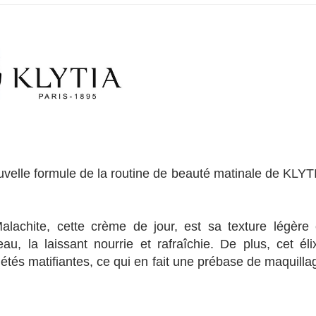
uvelle formule de la routine de beauté matinale de KLYT
 Malachite, cette crème de jour, est sa texture légère 
au, la laissant nourrie et rafraîchie. De plus, cet élix
iétés matifiantes, ce qui en fait une prébase de maquilla