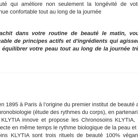
louté qui améliore non seulement la longévité de vot
ue confortable tout au long de la journée
alachit dans votre routine de beauté le matin, vo
ble de principes actifs et d'ingrédients qui agisse
équilibrer votre peau tout au long de la journée tr
1895 à Paris à l’origine du premier institut de beauté 
ronobiologie (étude des rythmes du corps), en partenari
 KLYTIA innove et propose les Chronosoins KLYTIA, 
pecte en même temps le rythme biologique de la peau et 
ins KLYTIA sont trois rituels de beauté 100% végan