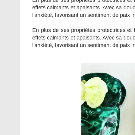
En plus de ses propriétés protectrices et
effets calmants et apaisants. Avec sa douce
l'anxiété, favorisant un sentiment de paix in
En plus de ses propriétés protectrices et
effets calmants et apaisants. Avec sa douce
l'anxiété, favorisant un sentiment de paix in