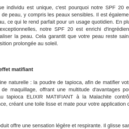
individu est unique, c'est pourquoi notre SPF 20 e
 de peau, y compris les peaux sensibles. Il est égaleme
au, ce qui le rend parfait pour un usage quotidien. En pl
exceptionnelles, notre SPF 20 est enrichi d'ingrédien
taliser la peau. Cela garantit que votre peau reste sain
ition prolongée au soleil.
ffet matifiant
ine naturelle : la poudre de tapioca, afin de matifier vot
de maquillage, offrant une multitude d'avantages po
 au tapioca ELIXIR MATIFIANT à la Malachite contrô
ce, créant une toile lisse et mate pour votre application 
it offre une sensation légère et respirante. Il glisse sa