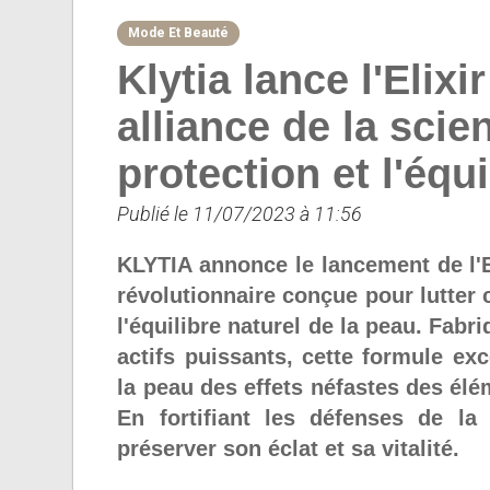
Mode Et Beauté
Klytia lance l'Elixi
alliance de la scie
protection et l'équ
Publié le 11/07/2023 à 11:56
KLYTIA annonce le lancement de l'El
révolutionnaire conçue pour lutter c
l'équilibre naturel de la peau. Fab
actifs puissants, cette formule ex
la peau des effets néfastes des élém
En fortifiant les défenses de la 
préserver son éclat et sa vitalité.