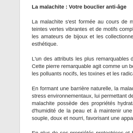
La malachite : Votre bouclier anti-âge
La malachite s'est formée au cours de m
teintes vertes vibrantes et de motifs comp
les amateurs de bijoux et les collection
esthétique.
L'un des attributs les plus remarquables 
Cette pierre remarquable agit comme un bou
les polluants nocifs, les toxines et les radi
En formant une barrière naturelle, la malac
stress environnementaux, lui permettant de 
malachite possède des propriétés hydrata
d'humidité de la peau et à maintenir une 
souple, doux et nourri, favorisant une app