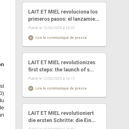
LAIT ET MIEL revoluciona los
primeros pasos: el lanzamie...
Publié le 12/03/2025 à 16:32
Lire le communiqué de presse
LAIT ET MIEL revolutionizes
on
first steps: the launch of s...
Publié le 12/03/2025 à 16:12
st
Lire le communiqué de presse
0)
du
de
LAIT ET MIEL revolutioniert
un
die ersten Schritte: die Ein...