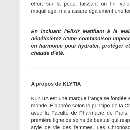
effort sur la peau, laissant un fini ve
maquillage, mais assure également une ten
En incluant l'Elixir Matifiant à la M
bénéficierez d'une combinaison impecca
en harmonie pour hydrater, protéger et 
chaude d’été.
A propos de KLYTIA
KLYTIA est une marque française fondée en 
monde. Elaborée selon le principe de la Ch
avec la Faculté de Pharmacie de Paris,
première ligne de soins de beauté qui res
style de vie des femmes. Les Chronoso