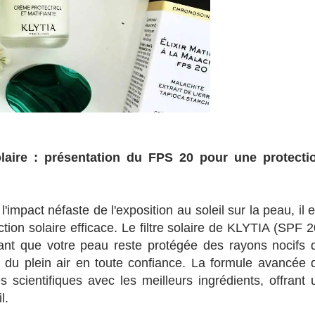
olaire : présentation du FPS 20 pour une protecti
impact néfaste de l'exposition au soleil sur la peau, il e
tion solaire efficace. Le filtre solaire de KLYTIA (SPF 2
ssant que votre peau reste protégée des rayons nocifs 
er du plein air en toute confiance. La formule avancée 
scientifiques avec les meilleurs ingrédients, offrant 
l.