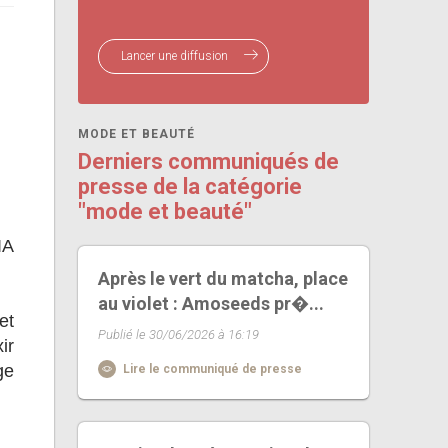
Lancer une diffusion
MODE ET BEAUTÉ
Derniers communiqués de
presse de la catégorie
"mode et beauté"
IA
Après le vert du matcha, place
au violet : Amoseeds pr�...
et
Publié le 30/06/2026 à 16:19
ir
ge
Lire le communiqué de presse