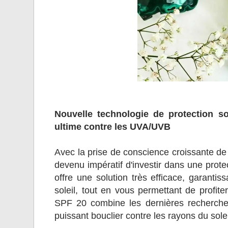
Nouvelle technologie de protection s
ultime contre les UVA/UVB
Avec la prise de conscience croissante de l'
devenu impératif d'investir dans une protec
offre une solution très efficace, garanti
soleil, tout en vous permettant de profit
SPF 20 combine les dernières recherches 
puissant bouclier contre les rayons du solei