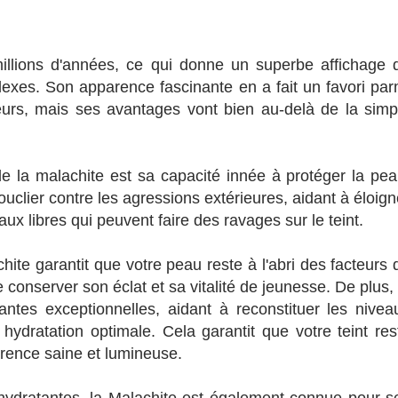
illions d'années, ce qui donne un superbe affichage 
lexes. Son apparence fascinante en a fait un favori par
neurs, mais ses avantages vont bien au-delà de la simp
de la malachite est sa capacité innée à protéger la pea
clier contre les agressions extérieures, aidant à éloign
caux libres qui peuvent faire des ravages sur le teint.
hite garantit que votre peau reste à l'abri des facteurs 
conserver son éclat et sa vitalité de jeunesse. De plus, 
ntes exceptionnelles, aidant à reconstituer les nivea
hydratation optimale. Cela garantit que votre teint res
arence saine et lumineuse.