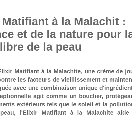
r Matifiant à la Malachit :
nce et de la nature pour l
ilibre de la peau
ixir Matifiant à la Malachite, une crème de jo
ontre les facteurs de vieillissement et mainten
riquée avec une combinaison unique d'ingrédien
ceptionnelle agit comme un bouclier, protégea
ents extérieurs tels que le soleil et la pollutio
peau, l'Elixir Matifiant à la Malachite aide