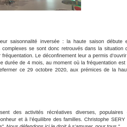
eur saisonnalité inversée : la haute saison débute 
 complexes se sont donc retrouvés dans la situation 
r fréquentation. Le déconfinement leur a permis d’ouvrir
une durée de 4 mois, au moment où la fréquentation est 
 refermer ce 29 octobre 2020, aux prémices de la hau
ent des activités récréatives diverses, populaires 
bonheur et à l’équilibre des familles. Christophe SERY 
". Nous défendons ici le droit à s’amuser, pour tous."