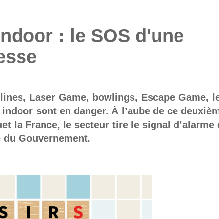
indoor : le SOS d'une
esse
olines, Laser Game, bowlings, Escape Game, l
s indoor sont en danger. À l’aube de ce deuxiè
t la France, le secteur tire le signal d’alarme 
de du Gouvernement.