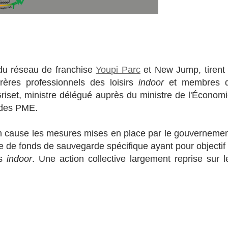
 du réseau de franchise
Youpi Parc
et New Jump, tirent 
nfrères professionnels des loisirs
indoor
et membres 
Griset, ministre délégué auprès du ministre de l'Économi
 des PME.
en cause les mesures mises en place par le gouvernemen
 de fonds de sauvegarde spécifique ayant pour objectif 
rs
indoor
. Une action collective largement reprise sur l