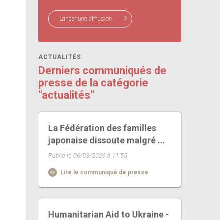
Lancer une diffusion
ACTUALITÉS
Derniers communiqués de
presse de la catégorie
"actualités"
La Fédération des familles
japonaise dissoute malgré ...
Publié le 06/03/2026 à 11:55
Lire le communiqué de presse
Humanitarian Aid to Ukraine -