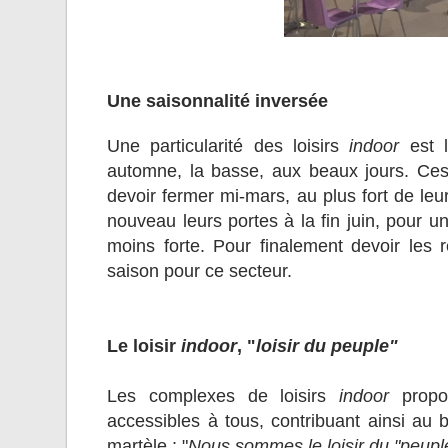
Une saisonnalité inversée
Une particularité des loisirs
indoor
est l
automne, la basse, aux beaux jours. Ces
devoir fermer mi-mars, au plus fort de leu
nouveau leurs portes à la fin juin, pour 
moins forte. Pour finalement devoir les
saison pour ce secteur.
Le loisir
indoor
, "
loisir du peuple"
Les complexes de loisirs
indoor
propos
accessibles à tous, contribuant ainsi au 
martèle : "
Nous sommes le loisir du "peuple