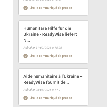
Lire le communiqué de presse
Humanitäre Hilfe für die
Ukraine - ReadyWise liefert
N...
Publié le 11/02/2026 à 15:25
Lire le communiqué de presse
Aide humanitaire à l’Ukraine –
ReadyWise fournit de...
Publié le 25/08/2025 à 14:01
Lire le communiqué de presse