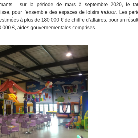
rmants : sur la période de mars à septembre 2020, le ta
indoor
aisse, pour l’ensemble des espaces de loisirs
. Les per
timées à plus de 180 000 € de chiffre d’affaires, pour un résul
 80 000 €, aides gouvernementales comprises.