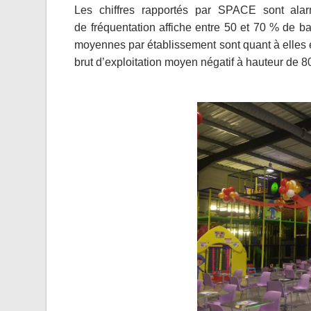
Les chiffres rapportés par SPACE sont ala
de fréquentation affiche entre 50 et 70 % de b
moyennes par établissement sont quant à elles es
brut d’exploitation moyen négatif à hauteur de