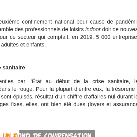
deuxième confinement national pour cause de pandémi
emble des professionnels de loisirs
indoor
doit de nouve
ur ce secteur qui comptait, en 2019, 5 000 entreprise
 adultes et enfants.
 sanitaire
nties par l’État au début de la crise sanitaire, l
dans le rouge. Pour la plupart d’entre eux, la trésorerie 
nt épuisés, résultat d’un chiffre d’affaires nul durant l
es fixes, elles, ont bien été dues (loyers et assuranc