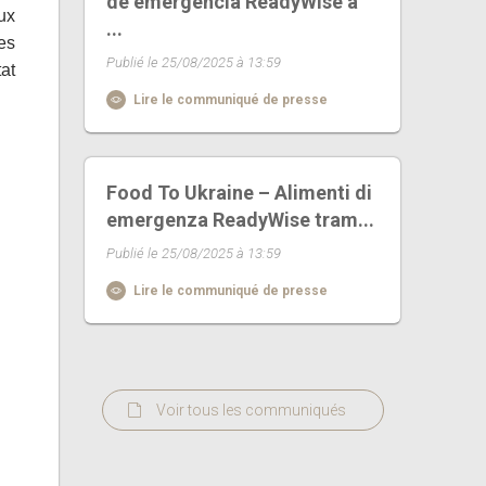
de emergencia ReadyWise a
ux
...
tes
Publié le 25/08/2025 à 13:59
tat
Lire le communiqué de presse
Food To Ukraine – Alimenti di
emergenza ReadyWise tram...
Publié le 25/08/2025 à 13:59
Lire le communiqué de presse
Voir tous les communiqués