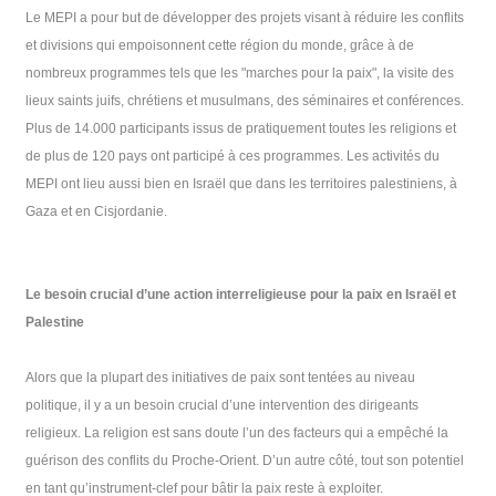
Le MEPI a pour but de développer des projets visant à réduire les conflits
et divisions qui empoisonnent cette région du monde, grâce à de
nombreux programmes tels que les "marches pour la paix", la visite des
lieux saints juifs, chrétiens et musulmans, des séminaires et conférences.
Plus de 14.000 participants issus de pratiquement toutes les religions et
de plus de 120 pays ont participé à ces programmes. Les activités du
MEPI ont lieu aussi bien en Israël que dans les territoires palestiniens, à
Gaza et en Cisjordanie.
Le besoin crucial d’une action interreligieuse pour la paix en Israël et
Palestine
Alors que la plupart des initiatives de paix sont tentées au niveau
politique, il y a un besoin crucial d’une intervention des dirigeants
religieux. La religion est sans doute l’un des facteurs qui a empêché la
guérison des conflits du Proche-Orient. D’un autre côté, tout son potentiel
en tant qu’instrument-clef pour bâtir la paix reste à exploiter.