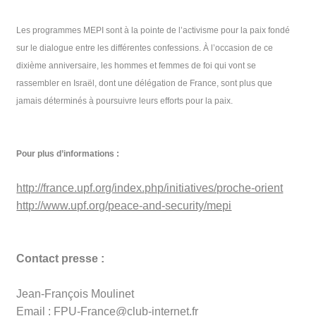
Les programmes MEPI sont à la pointe de l’activisme pour la paix fondé
sur le dialogue entre les différentes confessions. À l’occasion de ce
dixième anniversaire, les hommes et femmes de foi qui vont se
rassembler en Israël, dont une délégation de France, sont plus que
jamais déterminés à poursuivre leurs efforts pour la paix.
Pour plus d’informations :
http://france.upf.org/index.php/initiatives/proche-orient
http://www.upf.org/peace-and-security/mepi
Contact presse :
Jean-François Moulinet
Email :
FPU-France@club-internet.fr