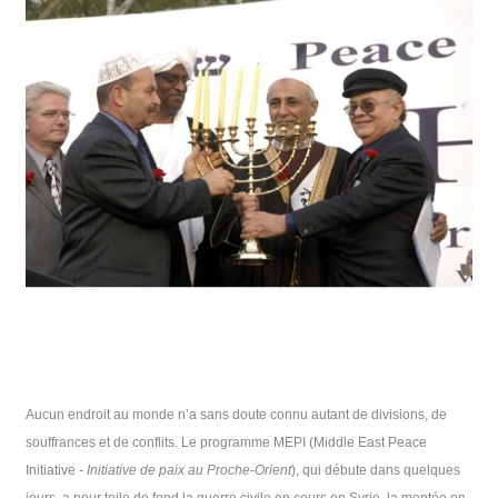
Aucun endroit au monde n’a sans doute connu autant de divisions, de
souffrances et de conflits. Le programme MEPI (Middle East Peace
Initiative
- Initiative de paix au Proche-Orient
), qui débute dans quelques