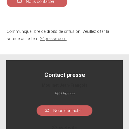
Nous contacter
Communiqué libre de droits de diffusion. Veuillez citer la
source ou le lien :
24presse.com
Contact presse
Moulinet Jean-François
FPU France
Nous contacter
Website