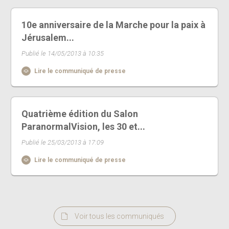
10e anniversaire de la Marche pour la paix à
Jérusalem...
Publié le 14/05/2013 à 10:35
Lire le communiqué de presse
Quatrième édition du Salon
ParanormalVision, les 30 et...
Publié le 25/03/2013 à 17:09
Lire le communiqué de presse
Voir tous les communiqués