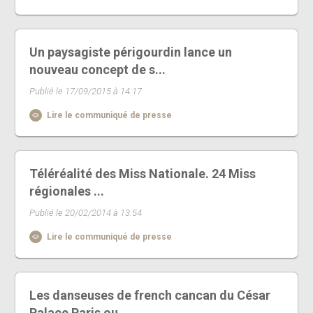
Un paysagiste périgourdin lance un
nouveau concept de s...
Publié le 17/09/2015 à 14:17
Lire le communiqué de presse
Téléréalité des Miss Nationale. 24 Miss
régionales ...
Publié le 20/02/2014 à 13:54
Lire le communiqué de presse
Les danseuses de french cancan du César
Palace Paris ou...