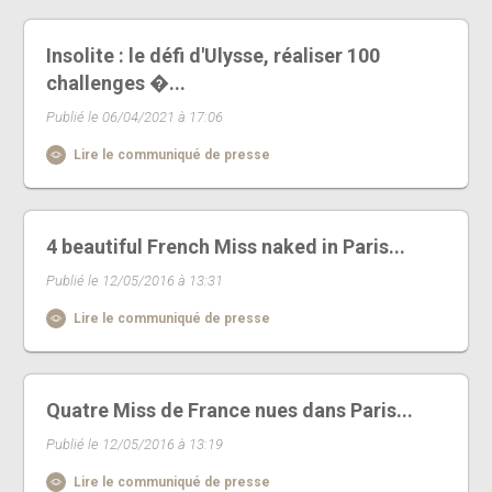
Insolite : le défi d'Ulysse, réaliser 100
challenges �...
Publié le 06/04/2021 à 17:06
Lire le communiqué de presse
4 beautiful French Miss naked in Paris...
Publié le 12/05/2016 à 13:31
Lire le communiqué de presse
Quatre Miss de France nues dans Paris...
Publié le 12/05/2016 à 13:19
Lire le communiqué de presse