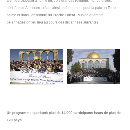
alem
qui appelait à l’unité les trois grandes religions monothéistes,
héritières d’Abraham, créant ainsi un fondement pour la paix en Terre
sainte et dans l’ensemble du Proche-Orient. Plus de quarante
pèlerinages ont eu lieu au cours des dix années suivantes.
Un programme qui réunit plus de 14 000 participants issus de plus de
120 pays