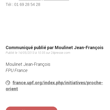
Tél : 01 69 28 54 28
Communiqué publié par Moulinet Jean-François
Publié le 14/05/2013 à 10:35 sur 24presse.com
Moulinet Jean-François
FPU France
france.upf.org/index.php/initiatives/proche-
orient