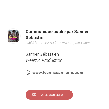
Communiqué publié par Samier
Sébastien
Publié le 12/05/2016 à 13:19 sur 24presse.com
Samier Sébastien
Weemic Production
www.lesmissamiami.com
Nous contacter