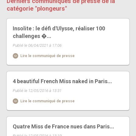
Derniers communiqués de presse de la
catégorie "plongeurs"
Insolite : le défi d'Ulysse, réaliser 100
challenges �...
Publié le 06/04/2021 à 17:06
Lire le communiqué de presse
4 beautiful French Miss naked in Paris...
Publié le 12/05/2016 à 13:31
Lire le communiqué de presse
Quatre Miss de France nues dans Paris...
Publié le 12/05/2016 à 13:19