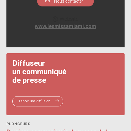
Nous contacter
Website
www.lesmissamiami.com
Diffuseur
un communiqué
de presse
Lancer une diffusion
PLONGEURS