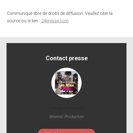
Communiqué libre de droits de diffusion. Veuillez citer la
source ou le lien :
24presse.com
Contact presse
Samier Sébastien
Weemic Production