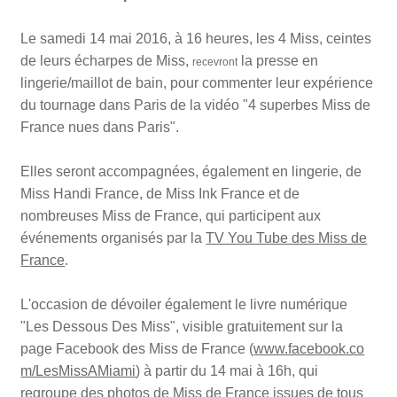
Le samedi 14 mai 2016, à 16 heures, les 4 Miss, ceintes
de leurs écharpes de Miss,
la presse en
recevront
lingerie/maillot de bain, pour commenter leur expérience
du tournage dans Paris de la vidéo "4 superbes Miss de
France nues dans Paris".
Elles seront accompagnées, également en lingerie, de
Miss Handi France, de Miss Ink France et de
nombreuses Miss de France, qui participent aux
événements organisés par la
TV You Tube des Miss de
France
.
L'occasion de dévoiler également le livre numérique
"Les Dessous Des Miss", visible gratuitement sur la
page Facebook des Miss de France (
www.facebook.co
m/LesMissAMiami
) à partir du 14 mai à 16h, qui
regroupe des photos de Miss de France issues de tous