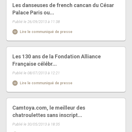
Les danseuses de french cancan du César
Palace Paris ou...
Publié le 26/09/2013 à 11:38
Lire le communiqué de presse
Les 130 ans de la Fondation Alliance
Française célébr...
Publié le 08/07/2013 à 12:21
Lire le communiqué de presse
Camtoya.com, le meilleur des
chatroulettes sans inscript...
Publié le 30/05/2013 à 18:35