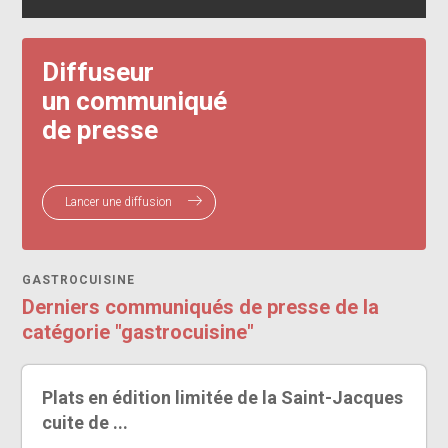
Diffuseur
un communiqué
de presse
Lancer une diffusion
GASTROCUISINE
Derniers communiqués de presse de la
catégorie "gastrocuisine"
Plats en édition limitée de la Saint-Jacques
cuite de ...