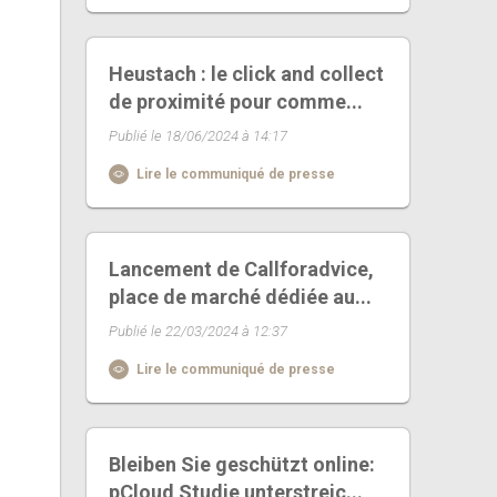
Heustach : le click and collect
de proximité pour comme...
Publié le 18/06/2024 à 14:17
Lire le communiqué de presse
Lancement de Callforadvice,
place de marché dédiée au...
Publié le 22/03/2024 à 12:37
Lire le communiqué de presse
Bleiben Sie geschützt online:
pCloud Studie unterstreic...