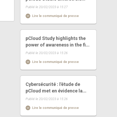
Publié le 20/02/2023 à 15:27
Lire le communiqué de presse
pCloud Study highlights the
power of awareness in the fi...
Publié le 20/02/2023 à 15:26
Lire le communiqué de presse
Cybersécurité : l'étude de
pCloud met en évidence la...
Publié le 20/02/2023 à 15:26
Lire le communiqué de presse