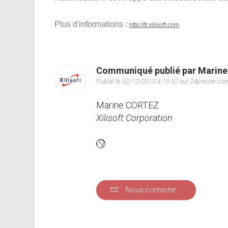
Plus d'informations :
http://fr.xilisoft.com
Communiqué publié par Marin
Publié le 02/12/2013 à 10:52 sur 24presse.co
Marine CORTEZ
Xilisoft Corporation
Nous contacter