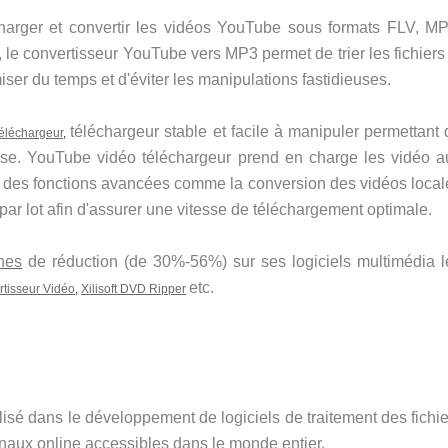
harger et convertir les vidéos YouTube sous formats FLV, MP
le convertisseur YouTube vers MP3 permet de trier les fichiers 
miser du temps et d'éviter les manipulations fastidieuses.
téléchargeur stable et facile à manipuler permettant 
Téléchargeur
,
sse. YouTube vidéo téléchargeur prend en charge les vidéo a
e des fonctions avancées comme la conversion des vidéos local
 par lot afin d'assurer une vitesse de téléchargement optimale.
nnes
de réduction (de 30%-56%) sur ses logiciels multimédia l
etc.
ertisseur Vidéo
,
Xilisoft DVD Ripper
lisé dans le développement de logiciels de traitement des fichi
anaux online accessibles dans le monde entier.