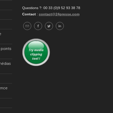
Questions ?: 00 33 (0)9 52 93 38 78
Contact
:
contact@24presse.com
e
 points
 médias
gence