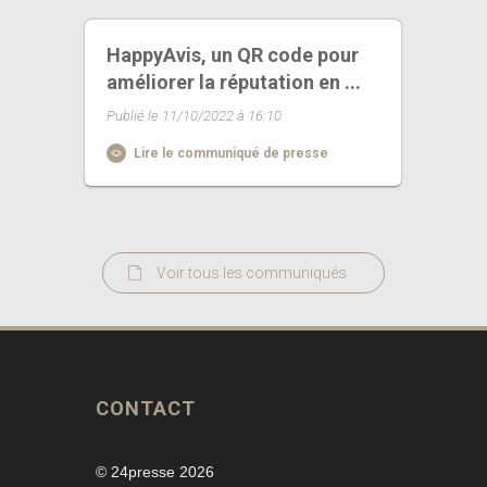
HappyAvis, un QR code pour
améliorer la réputation en ...
Publié le 11/10/2022 à 16:10
Lire le communiqué de presse
Voir tous les communiqués
CONTACT
© 24presse 2026