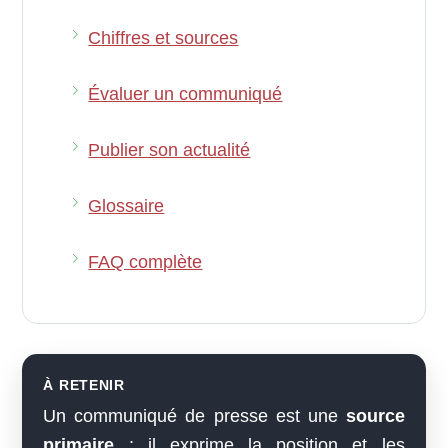
Chiffres et sources
Évaluer un communiqué
Publier son actualité
Glossaire
FAQ complète
À RETENIR
Un communiqué de presse est une
source
primaire
: il exprime la position et les