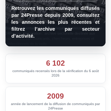
Retrouvez les communiqués diffusés
par 24Presse depuis 2009, consultez
les annonces les plus récentes et
Base documentaire de communiqués de presse publiée par
filtrez l’archive par secteur
24Presse. Description : archive sectorielle destinée aux
d’activité.
journalistes, communicants, chercheurs, entreprises et
professionnels de la veille.
6 102
communiqués recensés lors de la vérification du 6 août
2026
2009
année de lancement de la diffusion de communiqués par
24Presse