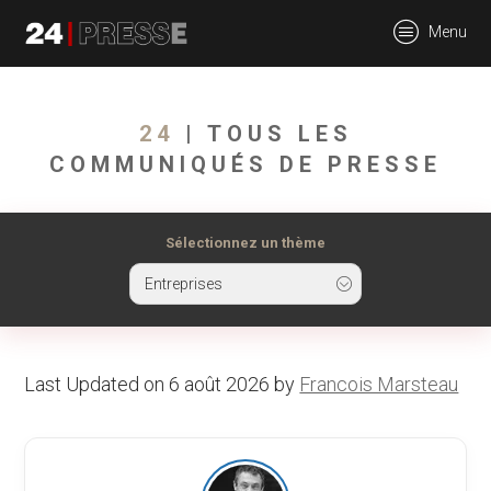
tt
Menu
24Presse -
24
| TOUS LES
COMMUNIQUÉS DE PRESSE
Communiqués de
Sélectionnez un thème
Entreprises
presse
Last Updated on 6 août 2026 by
Francois Marsteau