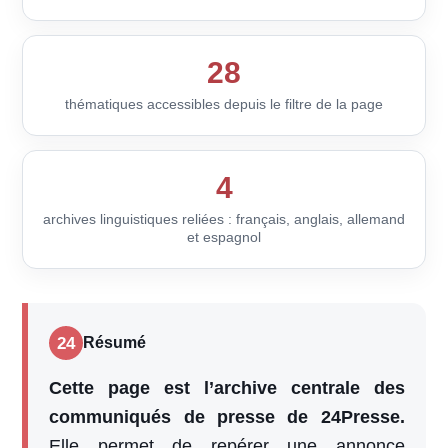
28
thématiques accessibles depuis le filtre de la page
4
archives linguistiques reliées : français, anglais, allemand
et espagnol
24
Résumé
Cette page est l’archive centrale des
communiqués de presse de 24Presse.
Elle permet de repérer une annonce