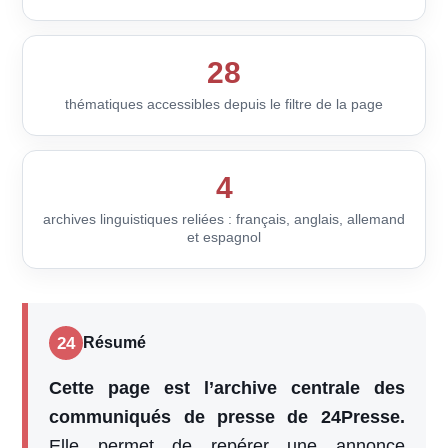
28
thématiques accessibles depuis le filtre de la page
4
archives linguistiques reliées : français, anglais, allemand
et espagnol
24
Résumé
Cette page est l’archive centrale des
communiqués de presse de 24Presse.
Elle permet de repérer une annonce