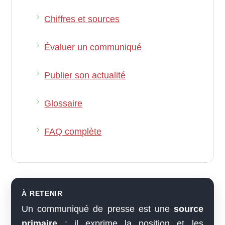
Chiffres et sources
Évaluer un communiqué
Publier son actualité
Glossaire
FAQ complète
À RETENIR
Un communiqué de presse est une
source
primaire
: il exprime la position et les