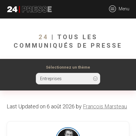
tt
Menu
24Presse -
24
| TOUS LES
COMMUNIQUÉS DE PRESSE
Communiqués de
Sélectionnez un thème
Entreprises
presse
Last Updated on 6 août 2026 by
Francois Marsteau