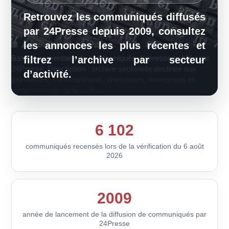
Retrouvez les communiqués diffusés
par 24Presse depuis 2009, consultez
les annonces les plus récentes et
Base documentaire de communiqués de presse publiée par
filtrez l’archive par secteur
24Presse. Description : archive sectorielle destinée aux
d’activité.
journalistes, communicants, chercheurs, entreprises et
professionnels de la veille.
6 102
communiqués recensés lors de la vérification du 6 août
2026
2009
année de lancement de la diffusion de communiqués par
24Presse