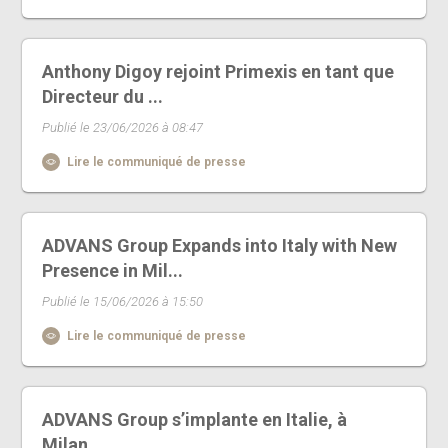
Anthony Digoy rejoint Primexis en tant que
Directeur du ...
Publié le 23/06/2026 à 08:47
Lire le communiqué de presse
ADVANS Group Expands into Italy with New
Presence in Mil...
Publié le 15/06/2026 à 15:50
Lire le communiqué de presse
ADVANS Group s’implante en Italie, à
Milan...