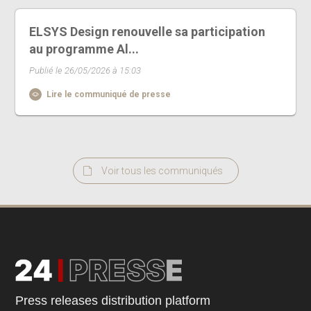
ELSYS Design renouvelle sa participation
au programme Al...
Publié le 26/05/2026 à 15:03
Lire le communiqué de presse
Voir tous les communiqués
Press releases distribution platform