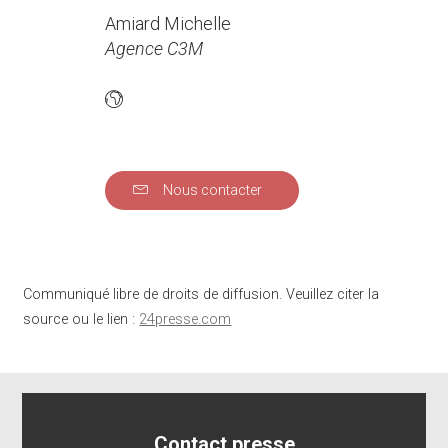
Amiard Michelle
Agence C3M
Nous contacter
Communiqué libre de droits de diffusion. Veuillez citer la
source ou le lien :
24presse.com
Contact presse