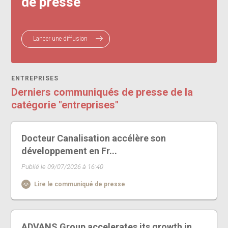
de presse
Lancer une diffusion
ENTREPRISES
Derniers communiqués de presse de la
catégorie "entreprises"
Docteur Canalisation accélère son
développement en Fr...
Publié le 09/07/2026 à 16:40
Lire le communiqué de presse
ADVANS Group accelerates its growth in