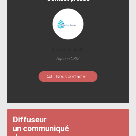
Amiard Michelle
Agence C3M
Nous contacter
Diffuseur
un communiqué