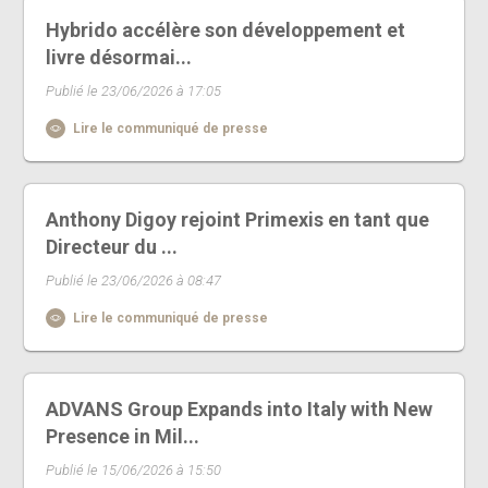
Hybrido accélère son développement et
livre désormai...
Publié le 23/06/2026 à 17:05
Lire le communiqué de presse
Anthony Digoy rejoint Primexis en tant que
Directeur du ...
Publié le 23/06/2026 à 08:47
Lire le communiqué de presse
ADVANS Group Expands into Italy with New
Presence in Mil...
Publié le 15/06/2026 à 15:50