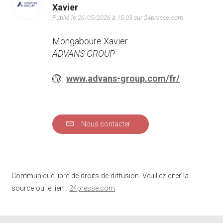
Xavier
Publié le 26/05/2026 à 15:03 sur 24presse.com
Mongaboure Xavier
ADVANS GROUP
www.advans-group.com/fr/
Nous contacter
Communiqué libre de droits de diffusion. Veuillez citer la
source ou le lien :
24presse.com