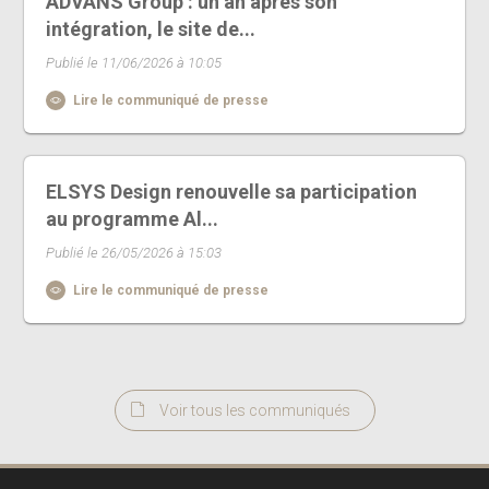
ADVANS Group : un an après son
intégration, le site de...
Publié le 11/06/2026 à 10:05
Lire le communiqué de presse
ELSYS Design renouvelle sa participation
au programme Al...
Publié le 26/05/2026 à 15:03
Lire le communiqué de presse
Voir tous les communiqués