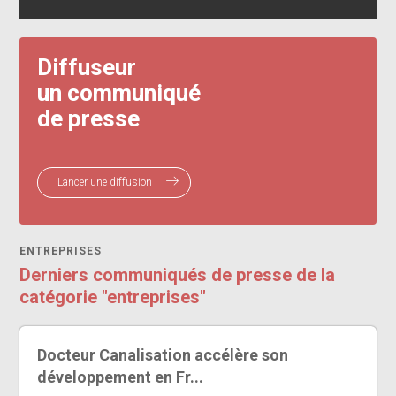
Diffuseur
un communiqué
de presse
Lancer une diffusion
ENTREPRISES
Derniers communiqués de presse de la
catégorie "entreprises"
Docteur Canalisation accélère son
développement en Fr...