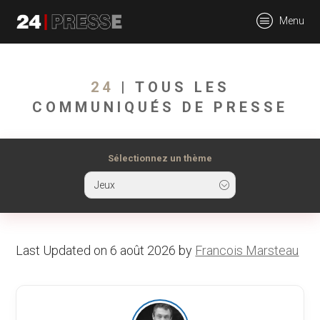
tt
Menu
24Presse -
24
| TOUS LES
COMMUNIQUÉS DE PRESSE
Communiqués de
Sélectionnez un thème
Jeux
presse
Last Updated on 6 août 2026 by
Francois Marsteau