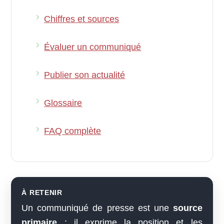
Chiffres et sources
Évaluer un communiqué
Publier son actualité
Glossaire
FAQ complète
À RETENIR
Un communiqué de presse est une
source
primaire
: il exprime la position et les