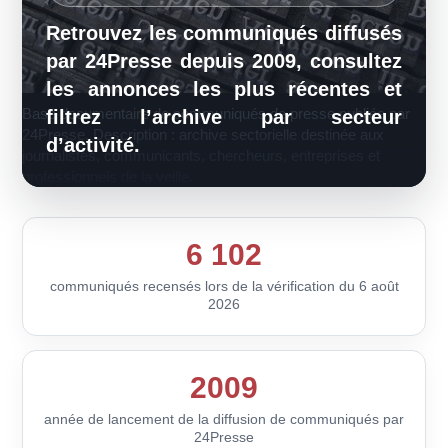
Retrouvez les communiqués diffusés
par 24Presse depuis 2009, consultez
les annonces les plus récentes et
Base documentaire de communiqués de presse publiée par
filtrez l’archive par secteur
24Presse. Description : archive sectorielle destinée aux
d’activité.
journalistes, communicants, chercheurs, entreprises et
professionnels de la veille.
6 102
communiqués recensés lors de la vérification du 6 août
2026
2009
année de lancement de la diffusion de communiqués par
24Presse