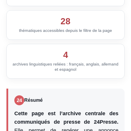
28
thématiques accessibles depuis le filtre de la page
4
archives linguistiques reliées : français, anglais, allemand
et espagnol
24
Résumé
Cette page est l’archive centrale des
communiqués de presse de 24Presse.
Elle permet de repérer une annonce