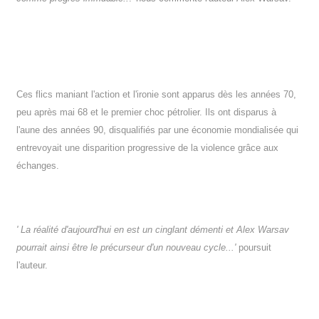
Ces flics maniant l'action et l'ironie sont apparus dès les années 70,
peu après mai 68 et le premier choc pétrolier. Ils ont disparus à
l'aune des années 90, disqualifiés par une économie mondialisée qui
entrevoyait une disparition progressive de la violence grâce aux
échanges.
' La réalité d'aujourd'hui en est un cinglant démenti et Alex Warsav
pourrait ainsi être le précurseur d'un nouveau cycle...'
poursuit
l'auteur.