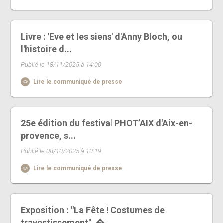
Livre : 'Eve et les siens' d'Anny Bloch, ou
l'histoire d...
Publié le 18/11/2025 à 14:00
Lire le communiqué de presse
25e édition du festival PHOT’AIX d'Aix-en-
provence, s...
Publié le 08/10/2025 à 10:19
Lire le communiqué de presse
Exposition : "La Fête ! Costumes de
travestissement", �...