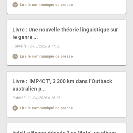
Lire le communiqué de presse
Livre : Une nouvelle théorie linguistique sur
le genre ...
Publié le 12/05/2026 à 11:50
Lire le communiqué de presse
Livre : 'IMP4CT', 3 300 km dans l’Outback
australien p...
Publié le 21/04/2026 à 16:25
Lire le communiqué de presse
Isild Le Besco dévoile 'Les Mots', un album