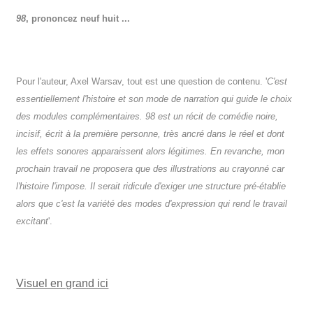
98
, prononcez neuf huit ...
Pour l'auteur, Axel Warsav, tout est une question de contenu. '
C'est
essentiellement l'histoire et son mode de narration qui guide le choix
des modules complémentaires. 98 est un récit de comédie noire,
incisif, écrit à la première personne, très ancré dans le réel et dont
les effets sonores apparaissent alors légitimes. En revanche, mon
prochain travail ne proposera que des illustrations au crayonné car
l'histoire l'impose. Il serait ridicule d'exiger une structure pré-établie
alors que c'est la variété des modes d'expression qui rend le travail
excitant
'.
Visuel en grand ici