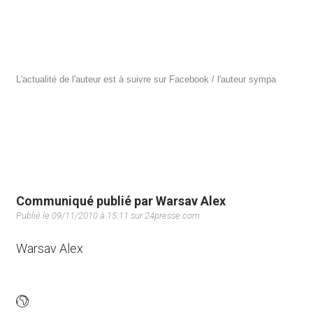
L'actualité de l'auteur est à suivre sur Facebook / l'auteur sympa
Communiqué publié par Warsav Alex
Publié le 09/11/2010 à 15:11 sur 24presse.com
Warsav Alex