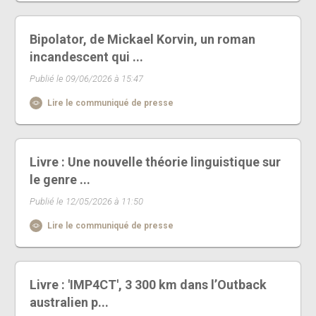
Bipolator, de Mickael Korvin, un roman
incandescent qui ...
Publié le 09/06/2026 à 15:47
Lire le communiqué de presse
Livre : Une nouvelle théorie linguistique sur
le genre ...
Publié le 12/05/2026 à 11:50
Lire le communiqué de presse
Livre : 'IMP4CT', 3 300 km dans l’Outback
australien p...