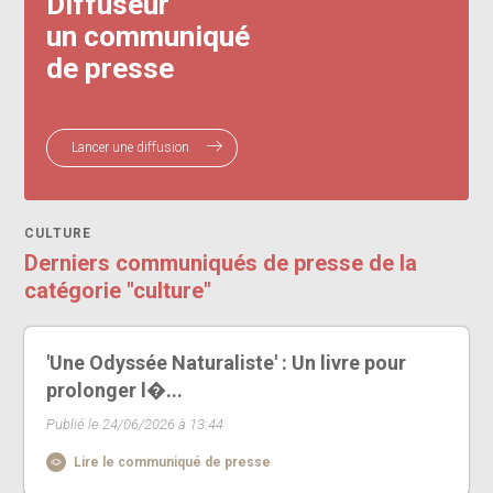
Diffuseur
un communiqué
de presse
Lancer une diffusion
CULTURE
Derniers communiqués de presse de la
catégorie "culture"
'Une Odyssée Naturaliste' : Un livre pour
prolonger l�...
Publié le 24/06/2026 à 13:44
Lire le communiqué de presse