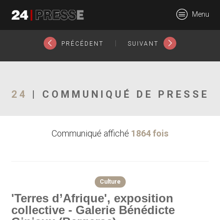
22524tt
Menu
24Presse -
|
PRÉCÉDENT
SUIVANT
Communiqués de
24
| COMMUNIQUÉ DE PRESSE
Communiqué affiché
1864 fois
presse
Culture
'Terres d’Afrique', exposition
collective - Galerie Bénédicte