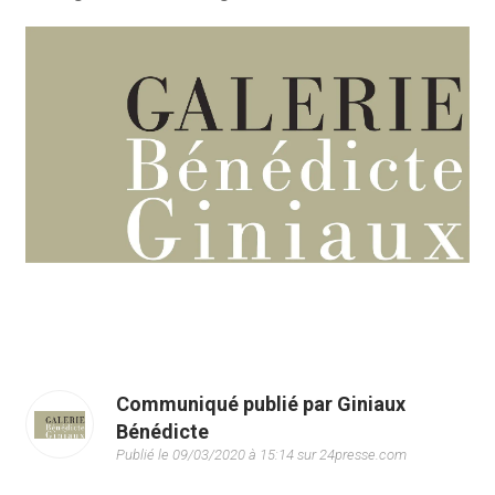
Communiqué publié par Giniaux
Bénédicte
Publié le 09/03/2020 à 15:14 sur 24presse.com