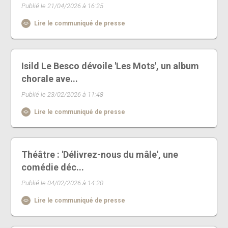
Publié le 21/04/2026 à 16:25
Lire le communiqué de presse
Isild Le Besco dévoile 'Les Mots', un album
chorale ave...
Publié le 23/02/2026 à 11:48
Lire le communiqué de presse
Théâtre : 'Délivrez-nous du mâle', une
comédie déc...
Publié le 04/02/2026 à 14:20
Lire le communiqué de presse