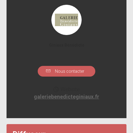
Giniaux Bénédicte
Nous contacter
Website
galeriebenedicteginiaux.fr