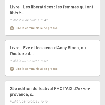
Livre : 'Les libératrices : les femmes qui ont
libéré...
Publié le 26/01/2026 à 11:49
Lire le communiqué de presse
Livre : 'Eve et les siens' d'Anny Bloch, ou
l'histoire d...
Publié le 18/11/2025 à 14:00
Lire le communiqué de presse
25e édition du festival PHOT’AIX d'Aix-en-
provence, s...
Publié le 08/10/2025 à 10:19