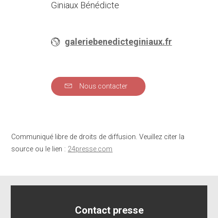
Giniaux Bénédicte
galeriebenedicteginiaux.fr
Nous contacter
Communiqué libre de droits de diffusion. Veuillez citer la
source ou le lien :
24presse.com
Contact presse