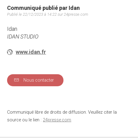
Communiqué publié par Idan
Publié le 22/12/2023 à 14:22 sur 24presse.com
Idan
IDAN STUDIO
www.idan.fr
Nous contacter
Communiqué libre de droits de diffusion. Veuillez citer la
source ou le lien :
24presse.com