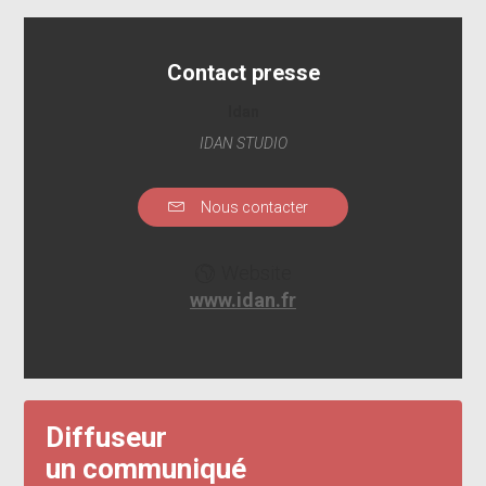
Contact presse
Idan
IDAN STUDIO
Nous contacter
Website
www.idan.fr
Diffuseur
un communiqué