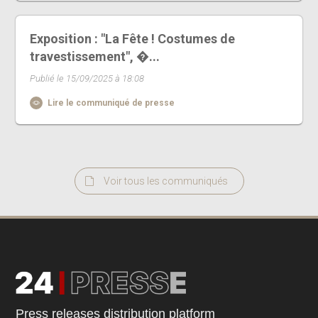
Exposition : "La Fête ! Costumes de
travestissement", �...
Publié le 15/09/2025 à 18:08
Lire le communiqué de presse
Voir tous les communiqués
Press releases distribution platform