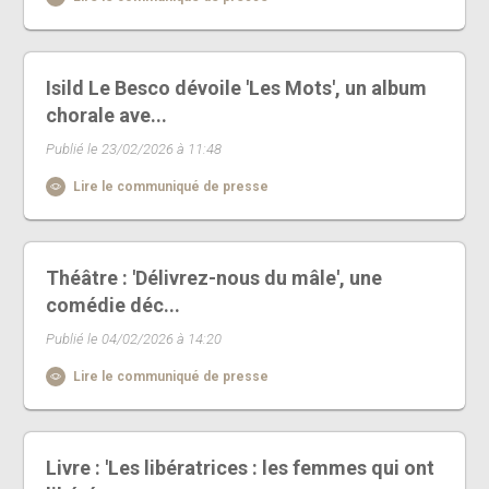
Isild Le Besco dévoile 'Les Mots', un album
chorale ave...
Publié le 23/02/2026 à 11:48
Lire le communiqué de presse
Théâtre : 'Délivrez-nous du mâle', une
comédie déc...
Publié le 04/02/2026 à 14:20
Lire le communiqué de presse
Livre : 'Les libératrices : les femmes qui ont