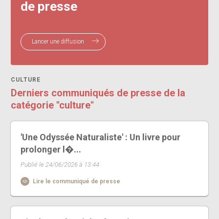
de presse
Lancer une diffusion
CULTURE
Derniers communiqués de presse de la
catégorie "culture"
'Une Odyssée Naturaliste' : Un livre pour
prolonger l�...
Publié le 24/06/2026 à 13:44
Lire le communiqué de presse