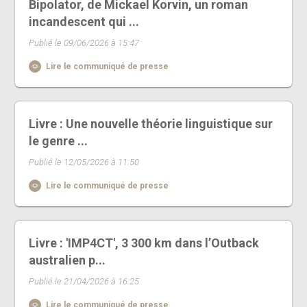
Bipolator, de Mickael Korvin, un roman
incandescent qui ...
Publié le 09/06/2026 à 15:47
Lire le communiqué de presse
Livre : Une nouvelle théorie linguistique sur
le genre ...
Publié le 12/05/2026 à 11:50
Lire le communiqué de presse
Livre : 'IMP4CT', 3 300 km dans l’Outback
australien p...
Publié le 21/04/2026 à 16:25
Lire le communiqué de presse