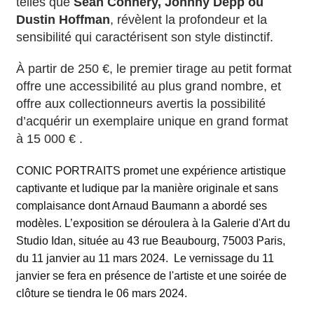
telles que
Sean Connery, Johnny Depp ou
Dustin Hoffman
, révèlent la profondeur et la
sensibilité qui caractérisent son style distinctif.
À partir de 250 €, le premier tirage au petit format
offre une accessibilité au plus grand nombre, et
offre aux collectionneurs avertis la possibilité
d’acquérir un exemplaire unique en grand format
à 15 000 € .
CONIC PORTRAITS
promet une expérience artistique
captivante et ludique par la manière originale et sans
complaisance dont Arnaud Baumann a abordé ses
modèles. L’exposition se déroulera à la Galerie d'Art du
Studio Idan, située au 43 rue Beaubourg, 75003 Paris,
du 11 janvier au 11 mars 2024. Le vernissage du 11
janvier se fera en présence de l'artiste et une soirée de
clôture se tiendra le 06 mars 2024.