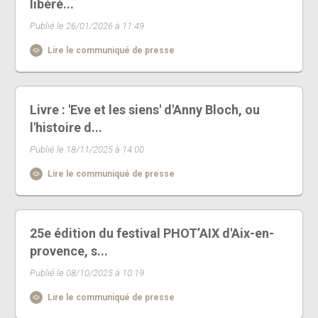
libéré...
Publié le 26/01/2026 à 11:49
Lire le communiqué de presse
Livre : 'Eve et les siens' d'Anny Bloch, ou
l'histoire d...
Publié le 18/11/2025 à 14:00
Lire le communiqué de presse
25e édition du festival PHOT’AIX d'Aix-en-
provence, s...
Publié le 08/10/2025 à 10:19
Lire le communiqué de presse