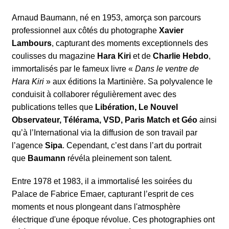
Arnaud Baumann, né en 1953, amorça son parcours
professionnel aux côtés du photographe
Xavier
Lambours
, capturant des moments exceptionnels des
coulisses du magazine
Hara Kiri
et de
Charlie Hebdo
,
immortalisés par le fameux livre «
Dans le ventre de
Hara Kiri
» aux éditions la Martinière. Sa polyvalence le
conduisit à collaborer régulièrement avec des
publications telles que
Libération, Le Nouvel
Observateur, Télérama, VSD, Paris Match et Géo
ainsi
qu’à l’International via la diffusion de son travail par
l’agence
Sipa
. Cependant, c’est dans l’art du portrait
que
Baumann
révéla pleinement son talent.
Entre 1978 et 1983, il a immortalisé les soirées du
Palace de Fabrice Emaer, capturant l’esprit de ces
moments et nous plongeant dans l'atmosphère
électrique d'une époque révolue. Ces photographies ont