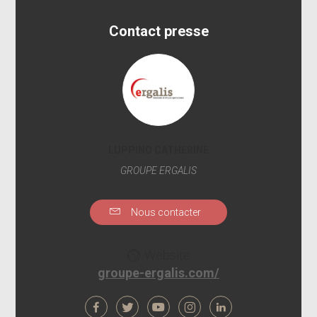
Contact presse
LUPPINO CATHERINE
GROUPE ERGALIS
Nous contacter
Website
groupe-ergalis.com/