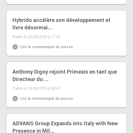
Hybrido accélère son développement et
livre désormai...
Publié le 23/06/2026 à 17:05
Lire le communiqué de presse
Anthony Digoy rejoint Primexis en tant que
Directeur du ...
Publié le 23/06/2026 à 08:47
Lire le communiqué de presse
ADVANS Group Expands into Italy with New
Presence in Mil...