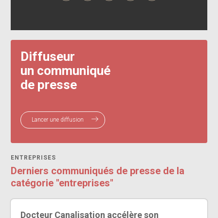
Diffuseur
un communiqué
de presse
Lancer une diffusion
ENTREPRISES
Derniers communiqués de presse de la
catégorie "entreprises"
Docteur Canalisation accélère son