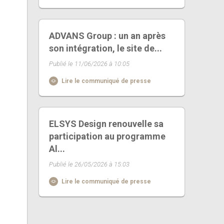
ADVANS Group : un an après
son intégration, le site de...
Publié le 11/06/2026 à 10:05
Lire le communiqué de presse
ELSYS Design renouvelle sa
participation au programme
Al...
Publié le 26/05/2026 à 15:03
Lire le communiqué de presse