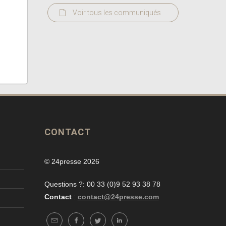
Voir tous les communiqués
CONTACT
© 24presse 2026
Questions ?: 00 33 (0)9 52 93 38 78
Contact
:
contact@24presse.com