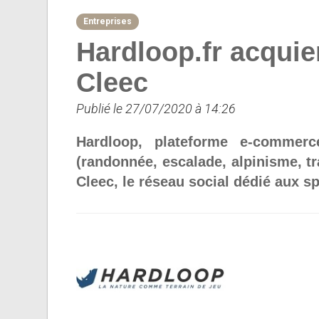
Entreprises
Hardloop.fr acquier
Cleec
Publié le 27/07/2020 à 14:26
Hardloop, plateforme e-commerc
(randonnée, escalade, alpinisme, tra
Cleec, le réseau social dédié aux spo