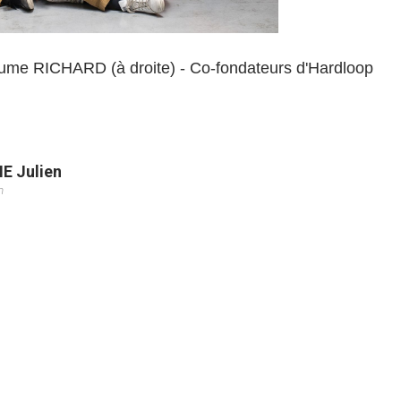
aume RICHARD (à droite) - Co-fondateurs d'Hardloop
E Julien
m