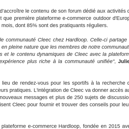
d’accroître le contenu de son forum dédié aux activités 
tant que première plateforme e-commerce outdoor d'Euro
 mois, dont 85% sont des pratiquants réguliers.
able communauté Cleec chez Hardloop. Celle-ci partage 
és en pleine nature que les membres de notre communaut
rums et le contenu dynamiques de Cleec avec la platefor
 expérience plus riche à la communauté unifiée"
,
Juli
 lieu de rendez-vous pour les sportifs à la recherche 
leurs pratiques. L'intégration de Cleec va donner accès a
0 nouveaux messages et plus de 250 sujets de discussio
isent Cleec pour fournir et trouver des conseils pour leu
r la plateforme e-commerce Hardloop, fondée en 2015 av