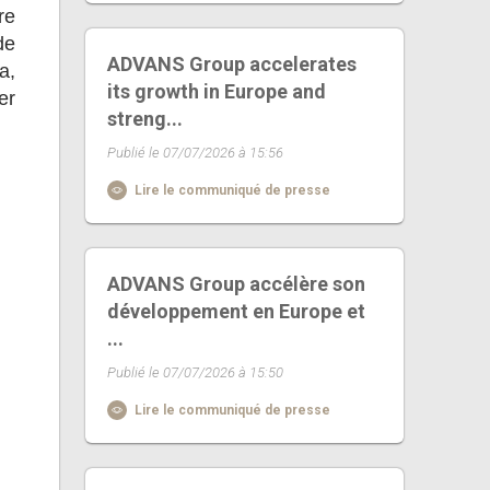
re
de
ADVANS Group accelerates
a,
its growth in Europe and
er
streng...
Publié le 07/07/2026 à 15:56
Lire le communiqué de presse
ADVANS Group accélère son
développement en Europe et
...
Publié le 07/07/2026 à 15:50
Lire le communiqué de presse