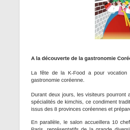
A la découverte de la gastronomie Cor
La fête de la K-Food a pour vocation d
gastronomie coréenne.
Durant deux jours, les visiteurs pourron
spécialités de kimchis, ce condiment trad
issus des 8 provinces coréennes et prépar
En parallèle, le salon accueillera 10 ch
Paris, représentatifs de la grande divers