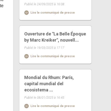
Publié le 24/09/2025 à 16:08
te
Lire le communiqué de presse
Ouverture de "La Belle Époque
by Marc Kreiker", nouvell...
Publié le 19/03/2025 à 17:17
Lire le communiqué de presse
Mondial du Rhum: París,
capital mundial del
ecosistema ...
Publié le 08/01/2025 à 16:45
Lire le communiqué de presse