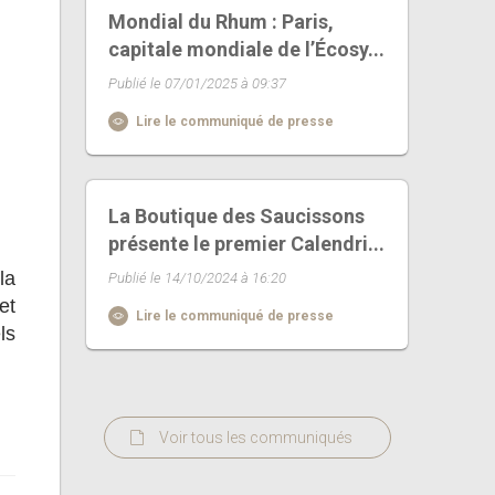
Mondial du Rhum : Paris,
capitale mondiale de l’Écosy...
Publié le 07/01/2025 à 09:37
Lire le communiqué de presse
La Boutique des Saucissons
présente le premier Calendri...
la
Publié le 14/10/2024 à 16:20
et
Lire le communiqué de presse
ls
Voir tous les communiqués