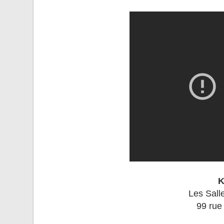
K
Les Sall
99 rue