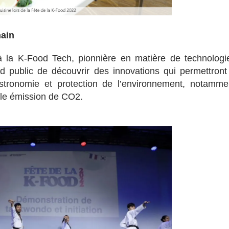
main
à la K-Food Tech, pionnière en matière de technologi
nd public de découvrir des innovations qui permettront
astronomie et protection de l’environnement, notamme
ble émission de CO2.