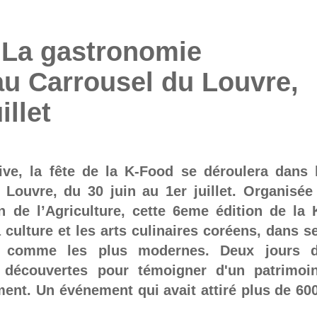
: La gastronomie
au Carrousel du Louvre,
illet
ve, la fête de la K-Food se déroulera dans 
 Louvre, du 30 juin au 1er juillet. Organisée
en de l’Agriculture, cette 6eme édition de la 
culture et les arts culinaires coréens, dans s
les comme les plus modernes. Deux jours 
e découvertes pour témoigner d'un patrimoi
nt. Un événement qui avait attiré plus de 60