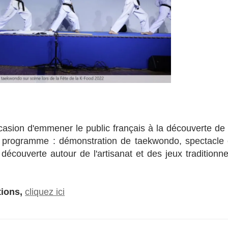
casion d'emmener le public français à la découverte de 
 programme : démonstration de taekwondo, spectacle 
 découverte autour de l'artisanat et des jeux traditionne
tions,
cliquez ici