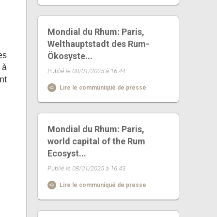
Mondial du Rhum: Paris,
Welthauptstadt des Rum-
es
Ökosyste...
 à
Publié le 08/01/2025 à 16:44
nt
Lire le communiqué de presse
Mondial du Rhum: Paris,
world capital of the Rum
Ecosyst...
Publié le 08/01/2025 à 16:43
Lire le communiqué de presse