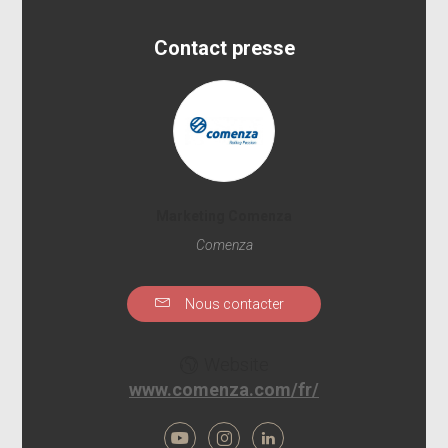
Contact presse
Marketing Comenza
Comenza
Nous contacter
Website
www.comenza.com/fr/