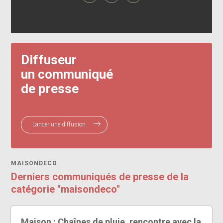
Diffuseur
un communiqué
de presse
Lancer une diffusion
MAISONDECO
Derniers communiqués de presse de la
catégorie "maisondeco"
Maison : Chaînes de pluie, rencontre avec la