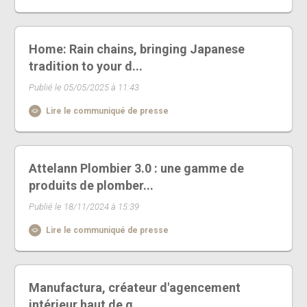
Home: Rain chains, bringing Japanese
tradition to your d...
Publié le 05/05/2025 à 11:43
Lire le communiqué de presse
Attelann Plombier 3.0 : une gamme de
produits de plomber...
Publié le 18/11/2024 à 15:39
Lire le communiqué de presse
Manufactura, créateur d'agencement
intérieur haut de g...